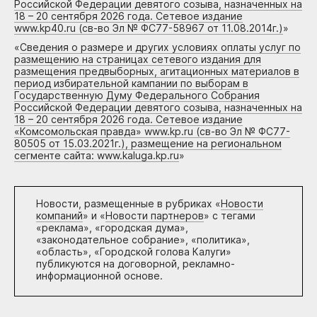
Российской Федерации девятого созыва, назначенных на
18 – 20 сентября 2026 года. Сетевое издание
www.kp40.ru (св-во Эл № ФС77-58967 от 11.08.2014г.)
»
«
Сведения о размере и других условиях оплаты услуг по
размещению на страницах сетевого издания для
размещения предвыборных, агитационных материалов в
период избирательной кампании по выборам в
Государственную Думу Федерального Собрания
Российской Федерации девятого созыва, назначенных на
18 – 20 сентября 2026 года. Сетевое издание
«Комсомольская правда» www.kp.ru (св-во Эл № ФС77-
80505 от 15.03.2021г.), размещение на региональном
сегменте сайта: www.kaluga.kp.ru
»
Новости, размещенные в рубриках «
Новости
компаний
» и «
Новости партнеров
» с тегами
«реклама», «городская дума»,
«законодательное собрание», «политика»,
«область», «Городской голова Калуги»
публикуются на договорной, рекламно-
информационной основе.