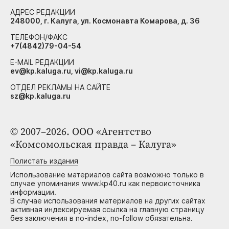
АДРЕС РЕДАКЦИИ
248000, г. Калуга, ул. Космонавта Комарова, д. 36
ТЕЛЕФОН/ФАКС
+7(4842)79-04-54
E-MAIL РЕДАКЦИИ
ev@kp.kaluga.ru, vi@kp.kaluga.ru
ОТДЕЛ РЕКЛАМЫ НА САЙТЕ
sz@kp.kaluga.ru
© 2007–2026. ООО «Агентство
«Комсомольская правда – Калуга»
Полистать издания
Использование материалов сайта возможно только в
случае упоминания www.kp40.ru как первоисточника
информации.
В случае использования материалов на других сайтах
активная индексируемая ссылка на главную страницу
без заключения в no-index, no-follow обязательна.