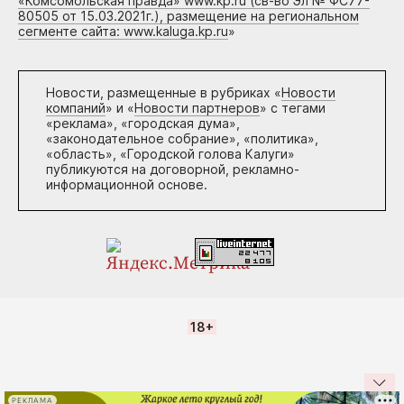
«Комсомольская правда» www.kp.ru (св-во Эл № ФС77-
80505 от 15.03.2021г.), размещение на региональном
сегменте сайта: www.kaluga.kp.ru
»
Новости, размещенные в рубриках «
Новости
компаний
» и «
Новости партнеров
» с тегами
«реклама», «городская дума»,
«законодательное собрание», «политика»,
«область», «Городской голова Калуги»
публикуются на договорной, рекламно-
информационной основе.
18+
РЕКЛАМА