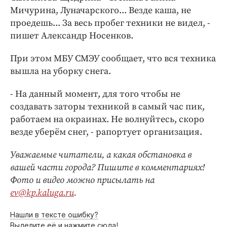
Мичурина, Луначарского... Везде каша, не
проедешь... За весь пробег техники не видел, -
пишет Александр Носенков.
При этом МБУ СМЭУ сообщает, что вся техника
вышла на уборку снега.
- На данный момент, для того чтобы не
создавать заторы техникой в самый час пик,
работаем на окраинах. Не волнуйтесь, скоро
везде уберём снег, - рапортует организация.
Уважаемые читатели, а какая обстановка в
вашей части города? Пишите в комментариях!
Фото и видео можно присылать на
ev@kp.kaluga.ru
.
Нашли в тексте ошибку?
Выделите её и нажмите сюда!