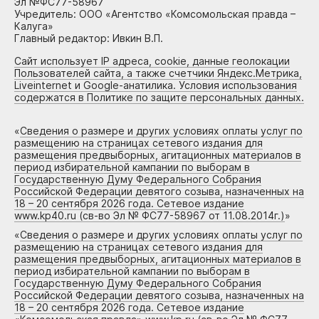
Эл №ФС77-58967
Учредитель: ООО «Агентство «Комсомольская правда –
Калуга»
Главный редактор: Ивкин В.П.
Сайт использует IP адреса, cookie, данные геолокации
Пользователей сайта, а также счетчики Яндекс.Метрика,
Liveinternet и Google-анатилика. Условия использования
содержатся в Политике по защите персональных данных.
«
Сведения о размере и других условиях оплаты услуг по
размещению на страницах сетевого издания для
размещения предвыборных, агитационных материалов в
период избирательной кампании по выборам в
Государственную Думу Федерального Собрания
Российской Федерации девятого созыва, назначенных на
18 – 20 сентября 2026 года. Сетевое издание
www.kp40.ru (св-во Эл № ФС77-58967 от 11.08.2014г.)
»
«
Сведения о размере и других условиях оплаты услуг по
размещению на страницах сетевого издания для
размещения предвыборных, агитационных материалов в
период избирательной кампании по выборам в
Государственную Думу Федерального Собрания
Российской Федерации девятого созыва, назначенных на
18 – 20 сентября 2026 года. Сетевое издание