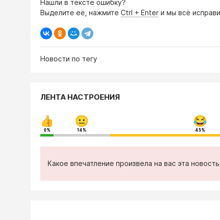
Нашли в тексте ошибку?
Выделите её, нажмите
Ctrl + Enter
и мы всё исправи
Новости по тегу
ЛЕНТА НАСТРОЕНИЯ
0%
14%
45%
Какое впечатление произвела на вас эта новост