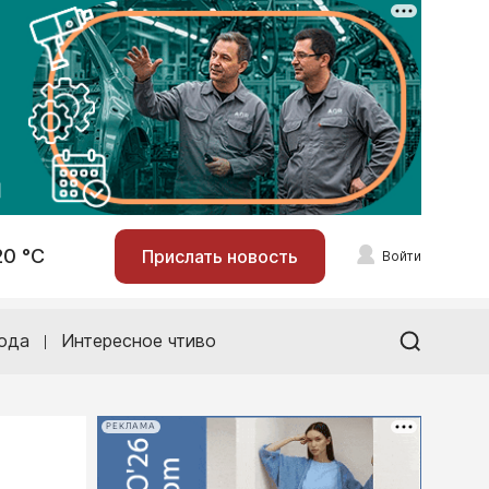
20 °С
Прислать новость
Войти
ода
Интересное чтиво
РЕКЛАМА