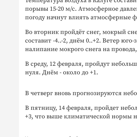
Температура воздуха в Калуге составит
порывы 15-20 м/с. Атмосферное давлен
погоду начнут влиять атмосферные ф
Во вторник пройдёт снег, мокрый сне
составит -4..-2, днём 0..+2. Ветер юг
налипание мокрого снега на провода,
В среду, 12 февраля, пройдут неболь
нуля. Днём - около до +1.
В четверг вновь прогнозируются небол
В пятницу, 14 февраля, пройдет небол
+3, что выше климатической нормы на