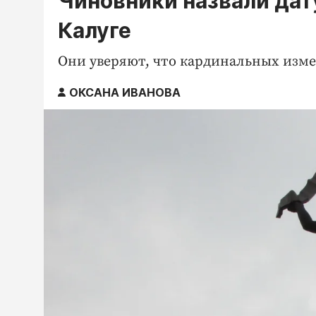
Чиновники назвали дат
Калуге
Они уверяют, что кардинальных изме
ОКСАНА ИВАНОВА