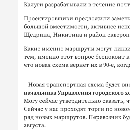
Калуги разрабатывали в течение поч
Проектировщики предложили заменит
большой вместимости, активнее испо
Щедрина, Никитина и район скверопа
Какие именно маршруты могут ликви
тем, именно этот вопрос беспокоит к
что новая схема вернёт их в 90-е, к
– Новая транспортная схема будет в
начальника Управления городского х
Могу сейчас утвердительно сказать, ч
Сейчас у нас проходят торги по ново
ряд новых маршрутов. Перевозчик буд
августа.