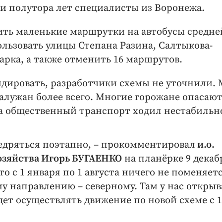
ти полутора лет специалисты из Воронежа.
ь маленькие маршрутки на автобусы средне
льзовать улицы Степана Разина, Салтыкова-
рка, а также отменить 16 маршрутов.
дировать, разработчики схемы не уточнили.
алужан более всего. Многие горожане опасают
огда общественный транспорт ходил нестабильн
недряться поэтапно, – прокомментировал
и.о.
озяйства Игорь БУГАЕНКО
на планёрке 9 декабр
то с 1 января по 1 августа ничего не поменяетс
му направлению – северному. Там у нас открыв
ет осуществлять движение по новой схеме с 1