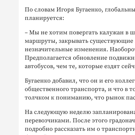
По словам Игоря Бугаенко, глобальн
планируется:
– Мы не хотим повергать калужан в 
маршруты, закрывать существующие 
незначительные изменения. Наоборот
Предполагается обновление подвижн
автобусов, чем те, которые ездят сейч
Бугаенко добавил, что он и его колл
общественного транспорта, и что в 
толчком к пониманию, что рынок пас
На следующую неделю запланирована
перевозчиками. После этого градона
подробно рассказать им о транспортн