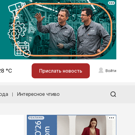
28 °С
Прислать новость
Войти
ода
Интересное чтиво
РЕКЛАМА