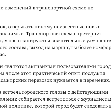
ых изменений в транспортной схеме не
шок, открывать никому неизвестные новые
значимые. Транспортная схема претерпит
, у нас планируются значительные улучшени
ого состава, выход на маршруты более комфо
ас.
еги являются активными пользователями город
том числе этот практический опыт послужил
сажирских перевозок нуждается в переменах.
 встреча городского головы с действующими
чальник собирается встретиться с журналиста
ой политике, которой город будет следовать 