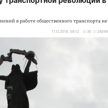
у транспортной революции в
нений в работе общественного транспорта не 
11.12.2019, 09:12
30
24099