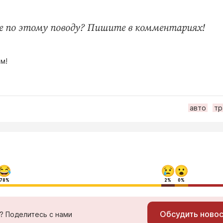
е по этому поводу? Пишите в комментариях!
м!
авто
тр
78%
2%
0%
Обсудить ново
ь? Поделитесь с нами