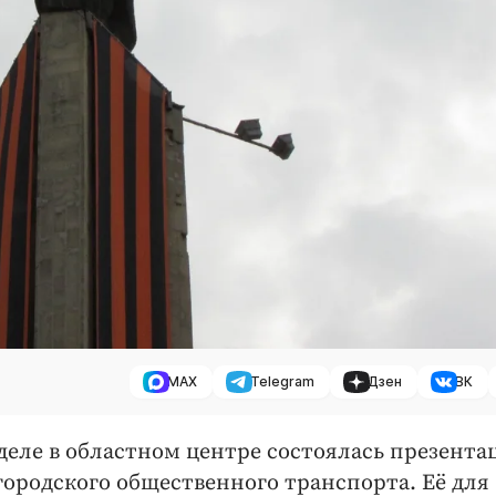
MAX
Telegram
Дзен
ВК
деле в областном центре состоялась презента
ородского общественного транспорта. Её для