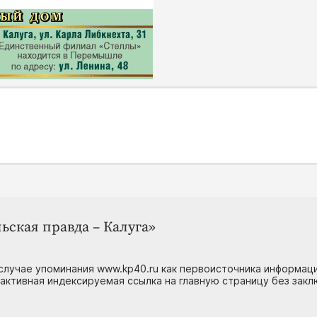
ьская правда – Калуга»
случае упоминания www.kp40.ru как первоисточника информаци
 активная индексируемая ссылка на главную страницу без зак