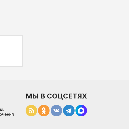
МЫ В СОЦСЕТЯХ
и.
лючения