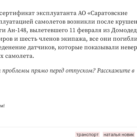
сертификат эксплуатанта АО «Саратовские
сплуатацией самолетов возникли после крушен
и Ан-148, вылетевшего 11 февраля из Домодед
иров и шесть членов экипажа, все они погибли
еденение датчиков, которые показывали неве
х самолета.
и проблемы прямо перед отпуском? Расскажите в
м!
транспорт
наталья новик