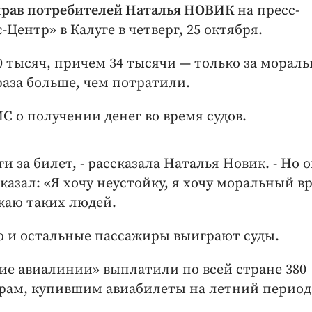
прав потребителей Наталья НОВИК
на пресс-
Центр» в Калуге в четверг, 25 октября.
 тысяч, причем 34 тысячи — только за морал
раза больше, чем потратили.
о получении денег во время судов.
и за билет, - рассказала Наталья Новик. - Но 
казал: «Я хочу неустойку, я хочу моральный вр
ажаю таких людей.
то и остальные пассажиры выиграют суды.
кие авиалинии» выплатили по всей стране 380
ирам, купившим авиабилеты на летний период