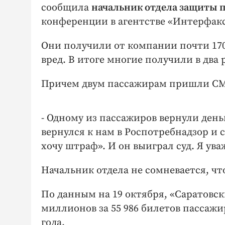
сообщила
начальник отдела защиты 
конференции в агентстве «Интерфакс-
Они получили от компании почти 170
вред. В итоге многие получили в два 
Причем двум пассажирам пришли СМС 
- Одному из пассажиров вернули деньг
вернулся к нам в Роспотребнадзор и с
хочу штраф». И он выиграл суд. Я ув
Начальник отдела не сомневается, ч
По данным на 19 октября, «Саратовс
миллионов за 55 986 билетов пассаж
года.