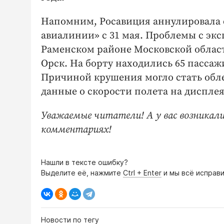
Напомним, Росавиция аннулировала 
авиалинии» с 31 мая. Проблемы с эк
Раменском районе Московской област
Орск. На борту находились 65 пассаж
Причиной крушения могло стать обл
данные о скорости полета на дисплея
Уважаемые читатели! А у вас возникал
комментариях!
Нашли в тексте ошибку?
Выделите её, нажмите
Ctrl + Enter
и мы всё исправи
Новости по тегу