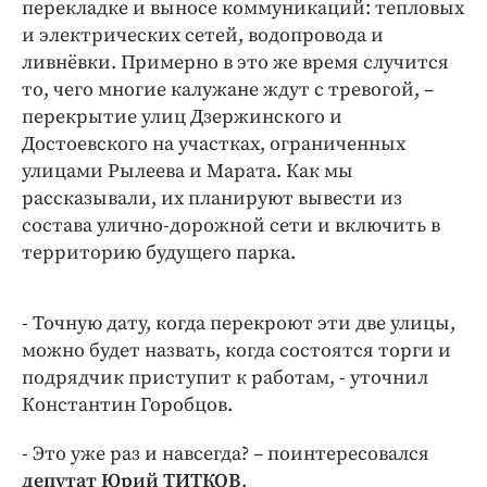
перекладке и выносе коммуникаций: тепловых
и электрических сетей, водопровода и
ливнёвки. Примерно в это же время случится
то, чего многие калужане ждут с тревогой, –
перекрытие улиц Дзержинского и
Достоевского на участках, ограниченных
улицами Рылеева и Марата. Как мы
рассказывали, их планируют вывести из
состава улично-дорожной сети и включить в
территорию будущего парка.
- Точную дату, когда перекроют эти две улицы,
можно будет назвать, когда состоятся торги и
подрядчик приступит к работам, - уточнил
Константин Горобцов.
- Это уже раз и навсегда? – поинтересовался
депутат Юрий ТИТКОВ
.