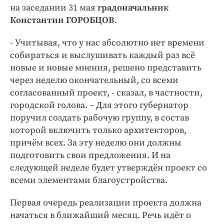
Интересное чтиво
на заседании 31 мая
градоначальник
Клиника года
Константин ГОРОБЦОВ
.
Бренд года
- Учитывая, что у нас абсолютно нет времени
Работодатель года
собираться и выслушивать каждый раз всё
новые и новые мнения, решено представить
через неделю окончательный, со всеми
согласованный проект, - сказал, в частности,
городской голова. – Для этого губернатор
поручил создать рабочую группу, в состав
которой включить только архитекторов,
причём всех. За эту неделю они должны
подготовить свои предложения. И на
следующей неделе будет утверждён проект со
всеми элементами благоустройства.
Первая очередь реализации проекта должна
начаться в ближайший месяц. Речь идёт о