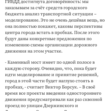
ГИБДД достигнута договорённость: мы
заказываем за счёт средств городского
бюджета анализ транспортной ситуации –
моделирование. Это не очень дешёвая вещь, но
она полностью покажет, каковы перспективы
центра города встать в пробках. После этого
будут даны конкретные предложения по
изменению схемы организации дорожного
движения на этом участке.
- Каменный мост имеет по одной полосе в
каждую сторону. Очевидно, что, пока будет
идти моделирование и принятие решений,
город в этой части будет наглухо стоять в
пробках, - считает Виктор Борсук. – В своё
время все проекты введения одностороннего
движения предусматривали как раз сквозной
проезд по улицам Дзержинского и