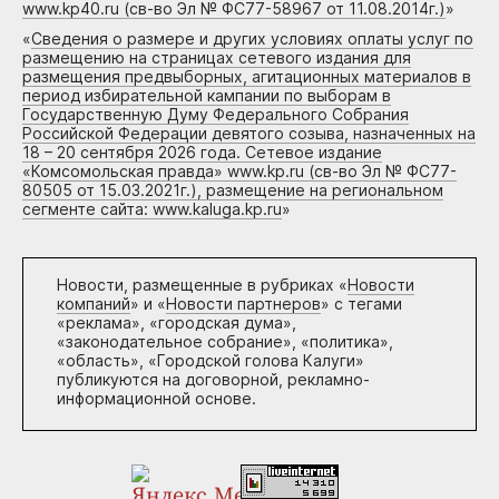
www.kp40.ru (св-во Эл № ФС77-58967 от 11.08.2014г.)
»
«
Сведения о размере и других условиях оплаты услуг по
размещению на страницах сетевого издания для
размещения предвыборных, агитационных материалов в
период избирательной кампании по выборам в
Государственную Думу Федерального Собрания
Российской Федерации девятого созыва, назначенных на
18 – 20 сентября 2026 года. Сетевое издание
«Комсомольская правда» www.kp.ru (св-во Эл № ФС77-
80505 от 15.03.2021г.), размещение на региональном
сегменте сайта: www.kaluga.kp.ru
»
Новости, размещенные в рубриках «
Новости
компаний
» и «
Новости партнеров
» с тегами
«реклама», «городская дума»,
«законодательное собрание», «политика»,
«область», «Городской голова Калуги»
публикуются на договорной, рекламно-
информационной основе.