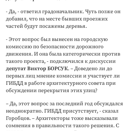
- Да, - ответил градоначальник. Чуть позже он
добавил, что на месте бывших проезжих
частей будут посажены деревья.
- Этот вопрос был вынесен на городскую
комиссию по безопасности дорожного
движения. И она была категорически против
такого проекта, - подключился к дискуссии
депутат Виктор БОРСУК
. – Доведено ли до
первых лиц мнение комиссии и участвует ли
ГИБДД в работе архитектурного совета при
обсуждении перекрытия этих улиц?
– Да, этот вопрос за последний год обсуждался
неоднократно. ГИБДД присутствует, - сказал
Горобцов. – Архитекторы тоже высказывали
сомнения в правильности такого решения. С