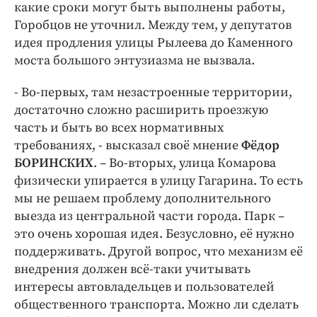
какие сроки могут быть выполнены работы,
Горобцов не уточнил. Между тем, у депутатов
идея продления улицы Рылеева до Каменного
моста большого энтузиазма не вызвала.
- Во-первых, там незастроенные территории,
достаточно сложно расширить проезжую
часть и быть во всех нормативных
требованиях, - высказал своё мнение
Фёдор
БОРИНСКИХ
. – Во-вторых, улица Комарова
физически упирается в улицу Гагарина. То есть
мы не решаем проблему дополнительного
выезда из центральной части города. Парк –
это очень хорошая идея. Безусловно, её нужно
поддерживать. Другой вопрос, что механизм её
внедрения должен всё-таки учитывать
интересы автовладельцев и пользователей
общественного транспорта. Можно ли сделать