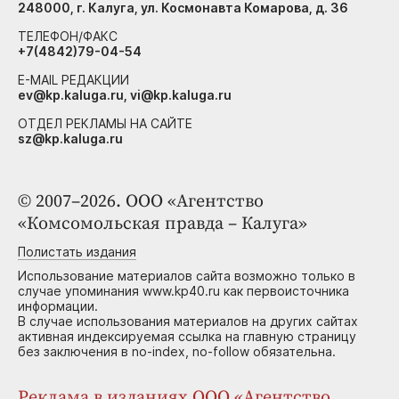
248000, г. Калуга, ул. Космонавта Комарова, д. 36
ТЕЛЕФОН/ФАКС
+7(4842)79-04-54
E-MAIL РЕДАКЦИИ
ev@kp.kaluga.ru, vi@kp.kaluga.ru
ОТДЕЛ РЕКЛАМЫ НА САЙТЕ
sz@kp.kaluga.ru
© 2007–2026. ООО «Агентство
«Комсомольская правда – Калуга»
Полистать издания
Использование материалов сайта возможно только в
случае упоминания www.kp40.ru как первоисточника
информации.
В случае использования материалов на других сайтах
активная индексируемая ссылка на главную страницу
без заключения в no-index, no-follow обязательна.
Реклама в изданиях ООО «Агентство