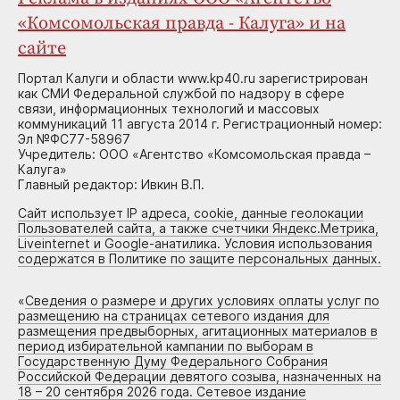
«Комсомольская правда - Калуга» и на
сайте
Портал Калуги и области www.kp40.ru зарегистрирован
как СМИ Федеральной службой по надзору в сфере
связи, информационных технологий и массовых
коммуникаций 11 августа 2014 г. Регистрационный номер:
Эл №ФС77-58967
Учредитель: ООО «Агентство «Комсомольская правда –
Калуга»
Главный редактор: Ивкин В.П.
Сайт использует IP адреса, cookie, данные геолокации
Пользователей сайта, а также счетчики Яндекс.Метрика,
Liveinternet и Google-анатилика. Условия использования
содержатся в Политике по защите персональных данных.
«
Сведения о размере и других условиях оплаты услуг по
размещению на страницах сетевого издания для
размещения предвыборных, агитационных материалов в
период избирательной кампании по выборам в
Государственную Думу Федерального Собрания
Российской Федерации девятого созыва, назначенных на
18 – 20 сентября 2026 года. Сетевое издание