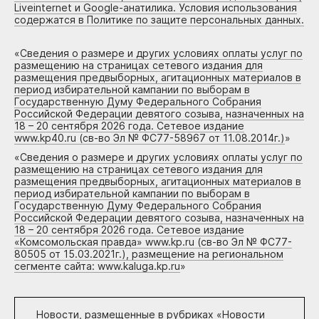
Liveinternet и Google-анатилика. Условия использования
содержатся в Политике по защите персональных данных.
«
Сведения о размере и других условиях оплаты услуг по
размещению на страницах сетевого издания для
размещения предвыборных, агитационных материалов в
период избирательной кампании по выборам в
Государственную Думу Федерального Собрания
Российской Федерации девятого созыва, назначенных на
18 – 20 сентября 2026 года. Сетевое издание
www.kp40.ru (св-во Эл № ФС77-58967 от 11.08.2014г.)
»
«
Сведения о размере и других условиях оплаты услуг по
размещению на страницах сетевого издания для
размещения предвыборных, агитационных материалов в
период избирательной кампании по выборам в
Государственную Думу Федерального Собрания
Российской Федерации девятого созыва, назначенных на
18 – 20 сентября 2026 года. Сетевое издание
«Комсомольская правда» www.kp.ru (св-во Эл № ФС77-
80505 от 15.03.2021г.), размещение на региональном
сегменте сайта: www.kaluga.kp.ru
»
Новости, размещенные в рубриках «
Новости