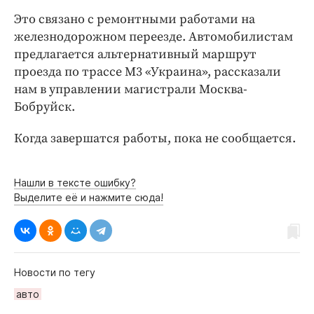
Интересное чтиво
Это связано с ремонтными работами на
Клиника года
железнодорожном переезде. Автомобилистам
Бренд года
предлагается альтернативный маршрут
Работодатель года
проезда по трассе М3 «Украина», рассказали
нам в управлении магистрали Москва-
Бобруйск.
Когда завершатся работы, пока не сообщается.
Нашли в тексте ошибку?
Выделите её и нажмите сюда!
Новости по тегу
авто