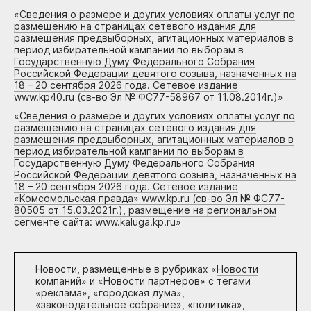
«
Сведения о размере и других условиях оплаты услуг по
размещению на страницах сетевого издания для
размещения предвыборных, агитационных материалов в
период избирательной кампании по выборам в
Государственную Думу Федерального Собрания
Российской Федерации девятого созыва, назначенных на
18 – 20 сентября 2026 года. Сетевое издание
www.kp40.ru (св-во Эл № ФС77-58967 от 11.08.2014г.)
»
«
Сведения о размере и других условиях оплаты услуг по
размещению на страницах сетевого издания для
размещения предвыборных, агитационных материалов в
период избирательной кампании по выборам в
Государственную Думу Федерального Собрания
Российской Федерации девятого созыва, назначенных на
18 – 20 сентября 2026 года. Сетевое издание
«Комсомольская правда» www.kp.ru (св-во Эл № ФС77-
80505 от 15.03.2021г.), размещение на региональном
сегменте сайта: www.kaluga.kp.ru
»
Новости, размещенные в рубриках «
Новости
компаний
» и «
Новости партнеров
» с тегами
«реклама», «городская дума»,
«законодательное собрание», «политика»,