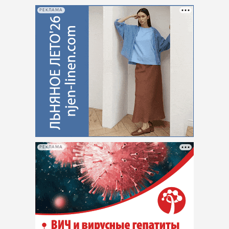
РЕКЛАМА
РЕКЛАМА