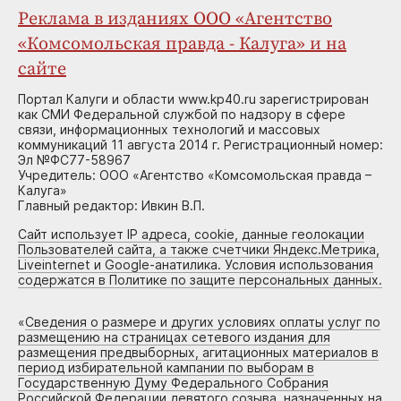
Реклама в изданиях ООО «Агентство
«Комсомольская правда - Калуга» и на
сайте
Портал Калуги и области www.kp40.ru зарегистрирован
как СМИ Федеральной службой по надзору в сфере
связи, информационных технологий и массовых
коммуникаций 11 августа 2014 г. Регистрационный номер:
Эл №ФС77-58967
Учредитель: ООО «Агентство «Комсомольская правда –
Калуга»
Главный редактор: Ивкин В.П.
Сайт использует IP адреса, cookie, данные геолокации
Пользователей сайта, а также счетчики Яндекс.Метрика,
Liveinternet и Google-анатилика. Условия использования
содержатся в Политике по защите персональных данных.
«
Сведения о размере и других условиях оплаты услуг по
размещению на страницах сетевого издания для
размещения предвыборных, агитационных материалов в
период избирательной кампании по выборам в
Государственную Думу Федерального Собрания
Российской Федерации девятого созыва, назначенных на