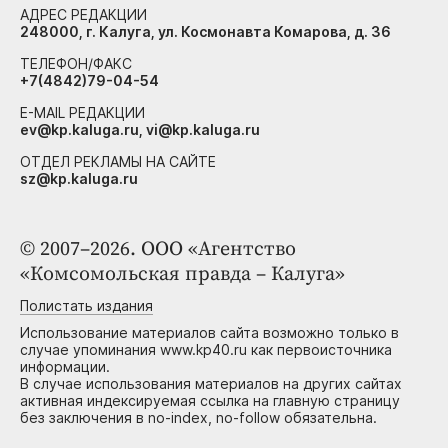
АДРЕС РЕДАКЦИИ
248000, г. Калуга, ул. Космонавта Комарова, д. 36
ТЕЛЕФОН/ФАКС
+7(4842)79-04-54
E-MAIL РЕДАКЦИИ
ev@kp.kaluga.ru, vi@kp.kaluga.ru
ОТДЕЛ РЕКЛАМЫ НА САЙТЕ
sz@kp.kaluga.ru
© 2007–2026. ООО «Агентство
«Комсомольская правда – Калуга»
Полистать издания
Использование материалов сайта возможно только в
случае упоминания www.kp40.ru как первоисточника
информации.
В случае использования материалов на других сайтах
активная индексируемая ссылка на главную страницу
без заключения в no-index, no-follow обязательна.