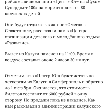
рейсом авиакомпании «Центр-Юг» на «Сухом
Интересное чтиво
Суперджет 100» на море отправятся 80
Клиника года
калужских детей.
Бренд года
Работодатель года
Они будут отдыхать в лагере «Омега» в
Севастополе, рассказали нам в «Центре
организации детского и молодёжного отдыха
«Развитие».
Вылет из Калуги намечен на 11:00. Время в
воздухе составит около 2 часов 30 минут.
Отметим, что «Центр-Юг» будет летать по
четвергам из Калуги в Симферополь и обратно
до 1 октября. Ожидается, что стоимость
билетов составит от 6000 рублей в одну
сторону. Но продажи пока не начались. Как
нам рассказали в администрации калужского