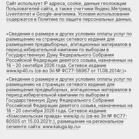
Сайт использует IP адреса, cookie, данные геолокации
Пользователей сайта, а также счетчики Яндекс.Метрика,
Liveinternet и Google-анатилика. Условия использования
содержатся в Политике по защите персональных данных.
«
Сведения о размере и других условиях оплаты услуг по
размещению на страницах сетевого издания для
размещения предвыборных, агитационных материалов в
период избирательной кампании по выборам в
Государственную Думу Федерального Собрания
Российской Федерации девятого созыва, назначенных на
18 – 20 сентября 2026 года. Сетевое издание
www.kp40.ru (св-во Эл № ФС77-58967 от 11.08.2014г.)
»
«
Сведения о размере и других условиях оплаты услуг по
размещению на страницах сетевого издания для
размещения предвыборных, агитационных материалов в
период избирательной кампании по выборам в
Государственную Думу Федерального Собрания
Российской Федерации девятого созыва, назначенных на
18 – 20 сентября 2026 года. Сетевое издание
«Комсомольская правда» www.kp.ru (св-во Эл № ФС77-
80505 от 15.03.2021г.), размещение на региональном
сегменте сайта: www.kaluga.kp.ru
»