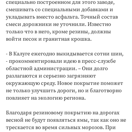
Интересное чтиво
специально построенном для этого заводе,
смешивать со специальными добавками и
Клиника года
укладывать вместо асфальта. Точный состав
Бренд года
смеси дорожники не уточнили. Известно
Работодатель года
только что в него, кроме резины, должны
войти песок и гранитная крошка.
- В Калуге ежегодно выкидывается сотни шин,
- прокомментировали идею в пресс-службе
областной администрации. – Они долго
разлагаются и серьезно загрязняют
окружающую среду. Новое покрытие поможет
не только улучшить дороги, но и благотворно
повлияет на экологию региона.
Благодаря резиновому покрытию на дорогах
весной не будут появляться ямы, так как оно не
трескается во время сильных морозов. При