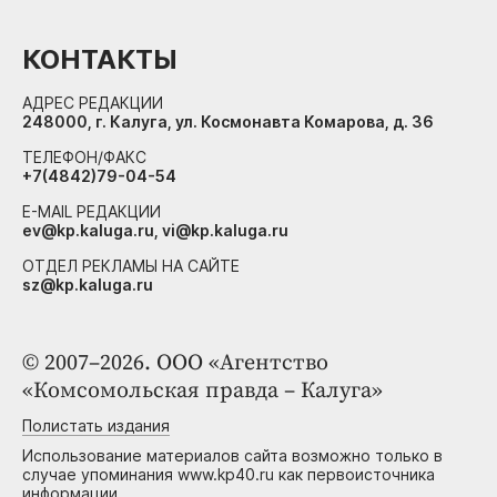
КОНТАКТЫ
АДРЕС РЕДАКЦИИ
248000, г. Калуга, ул. Космонавта Комарова, д. 36
ТЕЛЕФОН/ФАКС
+7(4842)79-04-54
E-MAIL РЕДАКЦИИ
ev@kp.kaluga.ru, vi@kp.kaluga.ru
ОТДЕЛ РЕКЛАМЫ НА САЙТЕ
sz@kp.kaluga.ru
© 2007–2026. ООО «Агентство
«Комсомольская правда – Калуга»
Полистать издания
Использование материалов сайта возможно только в
случае упоминания www.kp40.ru как первоисточника
информации.