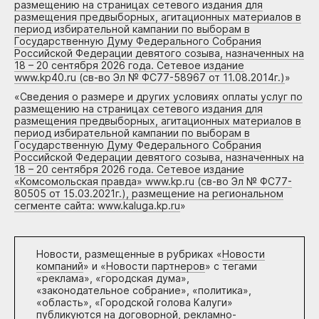
размещению на страницах сетевого издания для
размещения предвыборных, агитационных материалов в
период избирательной кампании по выборам в
Государственную Думу Федерального Собрания
Российской Федерации девятого созыва, назначенных на
18 – 20 сентября 2026 года. Сетевое издание
www.kp40.ru (св-во Эл № ФС77-58967 от 11.08.2014г.)
»
«
Сведения о размере и других условиях оплаты услуг по
размещению на страницах сетевого издания для
размещения предвыборных, агитационных материалов в
период избирательной кампании по выборам в
Государственную Думу Федерального Собрания
Российской Федерации девятого созыва, назначенных на
18 – 20 сентября 2026 года. Сетевое издание
«Комсомольская правда» www.kp.ru (св-во Эл № ФС77-
80505 от 15.03.2021г.), размещение на региональном
сегменте сайта: www.kaluga.kp.ru
»
Новости, размещенные в рубриках «
Новости
компаний
» и «
Новости партнеров
» с тегами
«реклама», «городская дума»,
«законодательное собрание», «политика»,
«область», «Городской голова Калуги»
публикуются на договорной, рекламно-