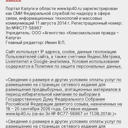
Портал Калуги и области www.kp40.ru зарегистрирован
как СМИ Федеральной службой по надзору в сфере
связи, информационных технологий и массовых
коммуникаций 11 августа 2014 г. Регистрационный номер:
Эл №ФС77-58967
Учредитель: ООО «Агентство «Комсомольская правда –
Калуга»
Главный редактор: Ивкин В.П.
Сайт использует IP адреса, cookie, данные геолокации
Пользователей сайта, а также счетчики Яндекс.Метрика,
Liveinternet и Google-анатилика. Условия использования
содержатся в Политике по защите персональных данных.
«
Сведения о размере и других условиях оплаты услуг по
размещению на страницах сетевого издания для
размещения предвыборных, агитационных материалов в
период избирательной кампании по выборам в
Государственную Думу Федерального Собрания
Российской Федерации девятого созыва, назначенных на
18 – 20 сентября 2026 года. Сетевое издание
www.kp40.ru (св-во Эл № ФС77-58967 от 11.08.2014г.)
»
«
Сведения о размере и других условиях оплаты услуг по
размещению на страницах сетевого издания для