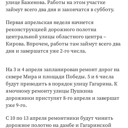
Интересное чтиво
улице Баженова. Работы на этом участке
займут всего два дня и закончатся в субботу.
Клиника года
Бренд года
Первая апрельская неделя начнется
Работодатель года
реконструкцией дорожного полотна
центральной улицы областного центра –
Кирова. Впрочем, работы там займут всего два
дня и завершатся уже 2-го числа.
На 3 и 4 апреля запланирован ремонт дорог на
сквере Мира и площади Победы. 5 и 6 числа
будут приводить в порядок улицу Гагарина. К
ямочному ремонту улицы Пушкина
дорожники приступят 8-го апреля и завершат
уже 9-го.
С 10 по 13 апреля ремонтники будут чинить
дорожное полотно на дамбе и Гагаринской