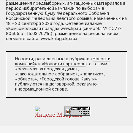
размещения предвыборных, агитационных материалов в
период избирательной кампании по выборам в
Государственную Думу Федерального Собрания
Российской Федерации девятого созыва, назначенных на
18 – 20 сентября 2026 года. Сетевое издание
«Комсомольская правда» www.kp.ru (св-во Эл № ФС77-
80505 от 15.03.2021г.), размещение на региональном
сегменте сайта: www.kaluga.kp.ru
»
Новости, размещенные в рубриках «
Новости
компаний
» и «
Новости партнеров
» с тегами
«реклама», «городская дума»,
«законодательное собрание», «политика»,
«область», «Городской голова Калуги»
публикуются на договорной, рекламно-
информационной основе.