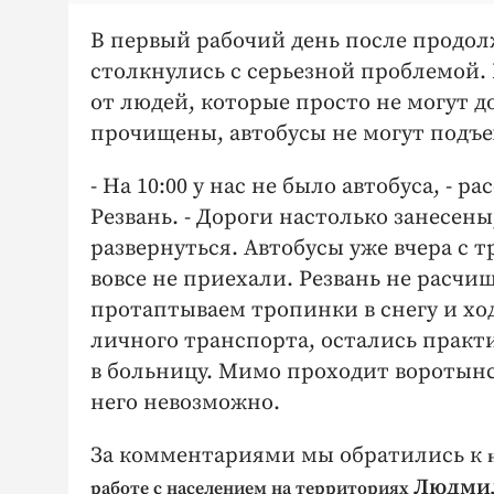
В первый рабочий день после продол
столкнулись с серьезной проблемой.
от людей, которые просто не могут до
прочищены, автобусы не могут подъе
- На 10:00 у нас не было автобуса, -
Резвань. - Дороги настолько занесен
развернуться. Автобусы уже вчера с т
вовсе не приехали. Резвань не расчи
протаптываем тропинки в снегу и хо
личного транспорта, остались практи
в больницу. Мимо проходит воротынск
него невозможно.
За комментариями мы обратились к
Людми
работе с населением на территориях