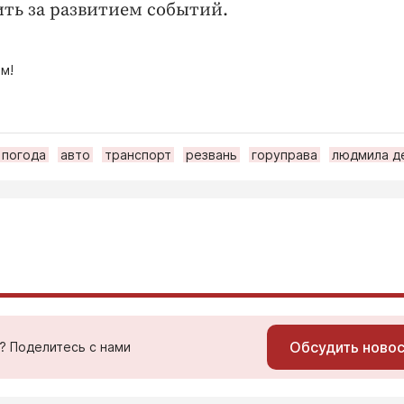
ить за развитием событий.
м!
погода
авто
транспорт
резвань
горуправа
людмила д
Обсудить ново
ь? Поделитесь с нами