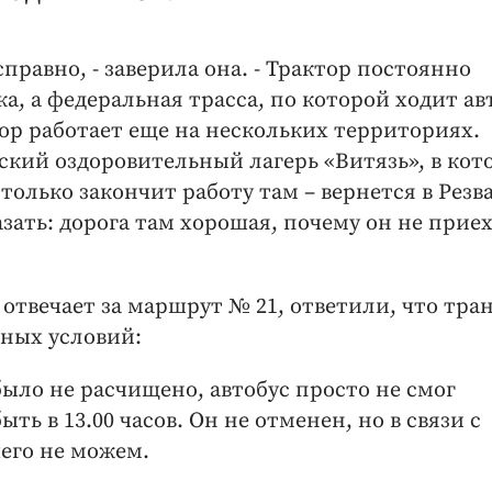
правно, - заверила она. - Трактор постоянно
, а федеральная трасса, по которой ходит ав
ор работает еще на нескольких территориях.
ский оздоровительный лагерь «Витязь», в кот
 только закончит работу там – вернется в Резва
азать: дорога там хорошая, почему он не приех
 отвечает за маршрут № 21, ответили, что тра
дных условий:
было не расчищено, автобус просто не смог
ь в 13.00 часов. Он не отменен, но в связи с
его не можем.