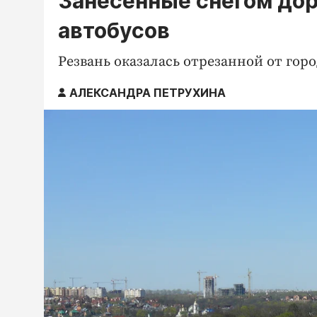
Занесенные снегом дор
автобусов
Резвань оказалась отрезанной от горо
АЛЕКСАНДРА ПЕТРУХИНА