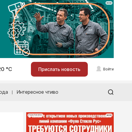
20 °С
Прислать новость
Войти
ода
Интересное чтиво
РЕКЛАМА