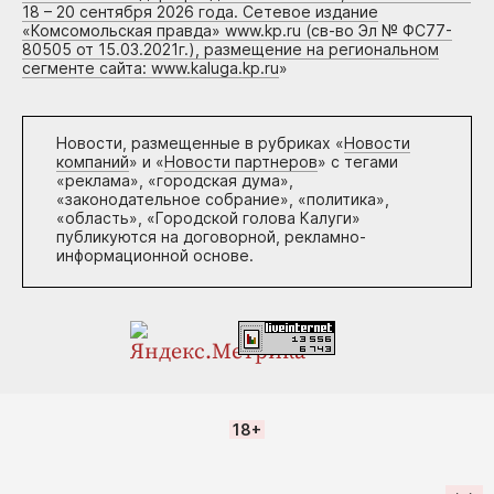
18 – 20 сентября 2026 года. Сетевое издание
«Комсомольская правда» www.kp.ru (св-во Эл № ФС77-
80505 от 15.03.2021г.), размещение на региональном
сегменте сайта: www.kaluga.kp.ru
»
Новости, размещенные в рубриках «
Новости
компаний
» и «
Новости партнеров
» с тегами
«реклама», «городская дума»,
«законодательное собрание», «политика»,
«область», «Городской голова Калуги»
публикуются на договорной, рекламно-
информационной основе.
18+