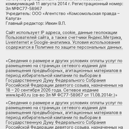
коммуникаций 11 августа 2014 г. Регистрационный номер:
Эл №ФС77-58967
Учредитель: ООО «Агентство «Комсомольская правда –
Калуга»
Главный редактор: Ивкин В.П.
Сайт использует IP адреса, cookie, данные геолокации
Пользователей сайта, а также счетчики Яндекс.Метрика,
Liveinternet и Google-анатилика. Условия использования
содержатся в Политике по защите персональных данных.
«
Сведения о размере и других условиях оплаты услуг по
размещению на страницах сетевого издания для
размещения предвыборных, агитационных материалов в
период избирательной кампании по выборам в
Государственную Думу Федерального Собрания
Российской Федерации девятого созыва, назначенных на
18 – 20 сентября 2026 года. Сетевое издание
www.kp40.ru (св-во Эл № ФС77-58967 от 11.08.2014г.)
»
«
Сведения о размере и других условиях оплаты услуг по
размещению на страницах сетевого издания для
размещения предвыборных, агитационных материалов в
период избирательной кампании по выборам в
Государственную Думу Федерального Собрания
Российской Федерации девятого созыва, назначенных на