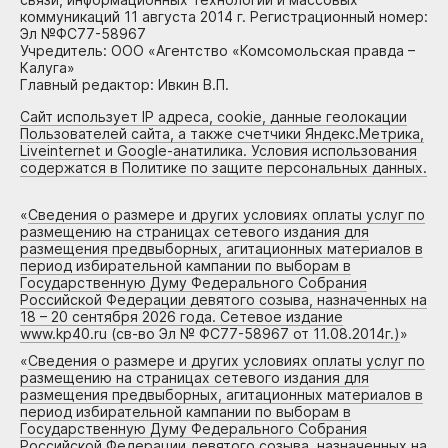
коммуникаций 11 августа 2014 г. Регистрационный номер:
Эл №ФС77-58967
Учредитель: ООО «Агентство «Комсомольская правда –
Калуга»
Главный редактор: Ивкин В.П.
Сайт использует IP адреса, cookie, данные геолокации
Пользователей сайта, а также счетчики Яндекс.Метрика,
Liveinternet и Google-анатилика. Условия использования
содержатся в Политике по защите персональных данных.
«
Сведения о размере и других условиях оплаты услуг по
размещению на страницах сетевого издания для
размещения предвыборных, агитационных материалов в
период избирательной кампании по выборам в
Государственную Думу Федерального Собрания
Российской Федерации девятого созыва, назначенных на
18 – 20 сентября 2026 года. Сетевое издание
www.kp40.ru (св-во Эл № ФС77-58967 от 11.08.2014г.)
»
«
Сведения о размере и других условиях оплаты услуг по
размещению на страницах сетевого издания для
размещения предвыборных, агитационных материалов в
период избирательной кампании по выборам в
Государственную Думу Федерального Собрания
Российской Федерации девятого созыва, назначенных на