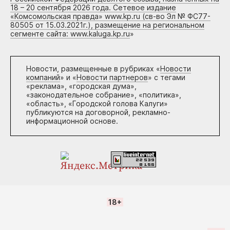
18 – 20 сентября 2026 года. Сетевое издание
«Комсомольская правда» www.kp.ru (св-во Эл № ФС77-
80505 от 15.03.2021г.), размещение на региональном
сегменте сайта: www.kaluga.kp.ru
»
Новости, размещенные в рубриках «
Новости
компаний
» и «
Новости партнеров
» с тегами
«реклама», «городская дума»,
«законодательное собрание», «политика»,
«область», «Городской голова Калуги»
публикуются на договорной, рекламно-
информационной основе.
18+