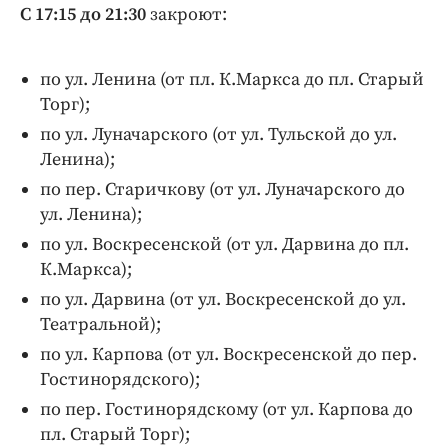
С 17:15 до 21:30
закроют:
по ул. Ленина (от пл. К.Маркса до пл. Старый
Торг);
по ул. Луначарского (от ул. Тульской до ул.
Ленина);
по пер. Старичкову (от ул. Луначарского до
ул. Ленина);
по ул. Воскресенской (от ул. Дарвина до пл.
К.Маркса);
по ул. Дарвина (от ул. Воскресенской до ул.
Театральной);
по ул. Карпова (от ул. Воскресенской до пер.
Гостинорядского);
по пер. Гостинорядскому (от ул. Карпова до
пл. Старый Торг);