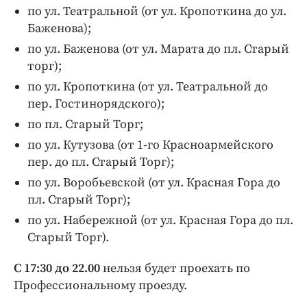
по ул. Театральной (от ул. Кропоткина до ул.
Баженова);
по ул. Баженова (от ул. Марата до пл. Старый
торг);
по ул. Кропоткина (от ул. Театральной до
пер. Гостинорядского);
по пл. Старый Торг;
по ул. Кутузова (от 1-го Красноармейского
пер. до пл. Старый Торг);
по ул. Воробьевской (от ул. Красная Гора до
пл. Старый Торг);
по ул. Набережной (от ул. Красная Гора до пл.
Старый Торг).
С 17:30 до 22.00
нельзя будет проехать по
Профессиональному проезду.