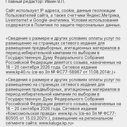
Главный редактор: Ивкин В.П.
Сайт использует IP адреса, cookie, данные геолокации
Пользователей сайта, а также счетчики Яндекс.Метрика,
Liveinternet и Google-анатилика. Условия использования
содержатся в Политике по защите персональных данных.
«
Сведения о размере и других условиях оплаты услуг по
размещению на страницах сетевого издания для
размещения предвыборных, агитационных материалов в
период избирательной кампании по выборам в
Государственную Думу Федерального Собрания
Российской Федерации девятого созыва, назначенных на
18 – 20 сентября 2026 года. Сетевое издание
www.kp40.ru (св-во Эл № ФС77-58967 от 11.08.2014г.)
»
«
Сведения о размере и других условиях оплаты услуг по
размещению на страницах сетевого издания для
размещения предвыборных, агитационных материалов в
период избирательной кампании по выборам в
Государственную Думу Федерального Собрания
Российской Федерации девятого созыва, назначенных на
18 – 20 сентября 2026 года. Сетевое издание
«Комсомольская правда» www.kp.ru (св-во Эл № ФС77-
80505 от 15.03.2021г.), размещение на региональном
сегменте сайта: www.kaluga.kp.ru
»