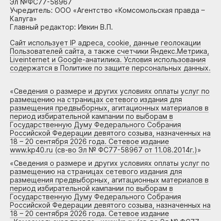
Эл №ФС77-58967
Учредитель: ООО «Агентство «Комсомольская правда –
Калуга»
Главный редактор: Ивкин В.П.
Сайт использует IP адреса, cookie, данные геолокации
Пользователей сайта, а также счетчики Яндекс.Метрика,
Liveinternet и Google-анатилика. Условия использования
содержатся в Политике по защите персональных данных.
«
Сведения о размере и других условиях оплаты услуг по
размещению на страницах сетевого издания для
размещения предвыборных, агитационных материалов в
период избирательной кампании по выборам в
Государственную Думу Федерального Собрания
Российской Федерации девятого созыва, назначенных на
18 – 20 сентября 2026 года. Сетевое издание
www.kp40.ru (св-во Эл № ФС77-58967 от 11.08.2014г.)
»
«
Сведения о размере и других условиях оплаты услуг по
размещению на страницах сетевого издания для
размещения предвыборных, агитационных материалов в
период избирательной кампании по выборам в
Государственную Думу Федерального Собрания
Российской Федерации девятого созыва, назначенных на
18 – 20 сентября 2026 года. Сетевое издание