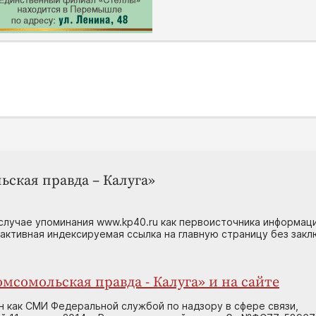
ьская правда – Калуга»
случае упоминания www.kp40.ru как первоисточника информаци
 активная индексируемая ссылка на главную страницу без зак
мсомольская правда - Калуга» и на сайте
н как СМИ Федеральной службой по надзору в сфере связи,