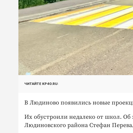
ЧИТАЙТЕ KP40.RU:
В Людиново появились новые проек
Их обустроили недалеко от школ. Об
Людиновского района Стефан Перева