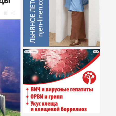
оды
РЕКЛАМА