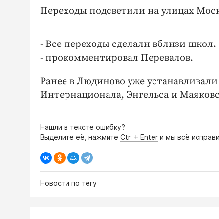
Переходы подсветили на улицах Моск
- Все переходы сделали вблизи школ.
- прокомментировал Перевалов.
Ранее в Людиново уже устанавливали 
Интернационала, Энгельса и Маяковс
Нашли в тексте ошибку?
Выделите её, нажмите
Ctrl + Enter
и мы всё исправи
Новости по тегу