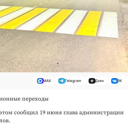
MAX
Telegram
Дзен
ВК
ционные переходы
 этом сообщил 19 июня глава администрации
лов.