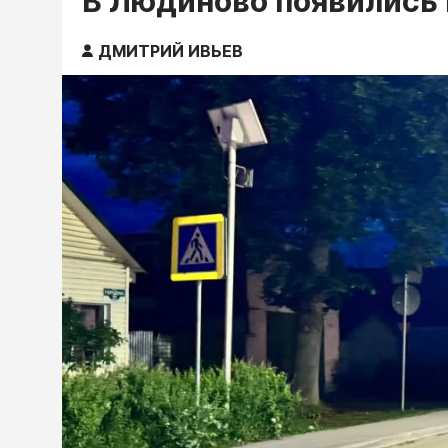
В Людиново появились
ДМИТРИЙ ИВЬЕВ