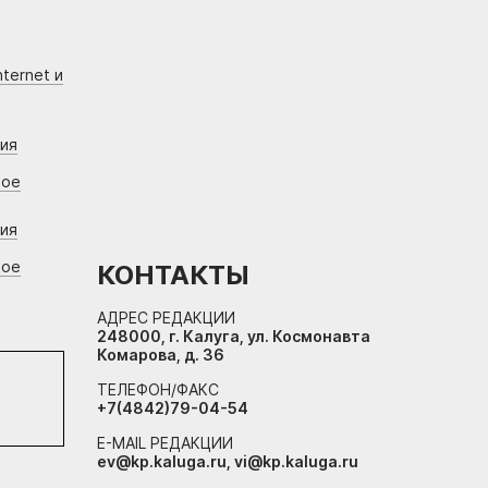
ternet и
ния
вое
ния
вое
КОНТАКТЫ
АДРЕС РЕДАКЦИИ
248000, г. Калуга, ул. Космонавта
Комарова, д. 36
ТЕЛЕФОН/ФАКС
+7(4842)79-04-54
E-MAIL РЕДАКЦИИ
ev@kp.kaluga.ru, vi@kp.kaluga.ru