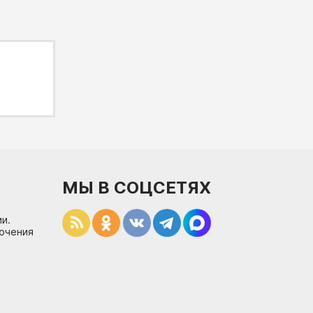
МЫ В СОЦСЕТЯХ
и.
лючения