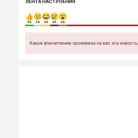
ЛЕНТА НАСТРОЕНИЯ
0%
0%
0%
0%
0%
Какое впечатление произвела на вас эта новост