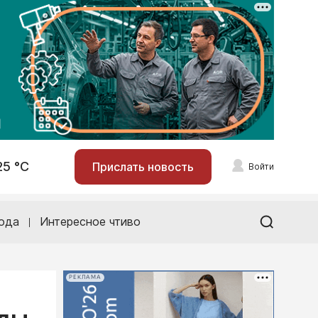
25 °С
Прислать новость
Войти
ода
Интересное чтиво
РЕКЛАМА