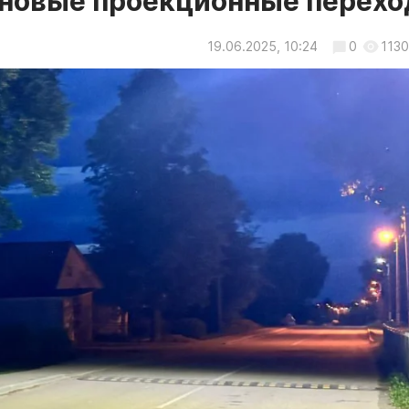
 новые проекционные перех
19.06.2025, 10:24
0
1130