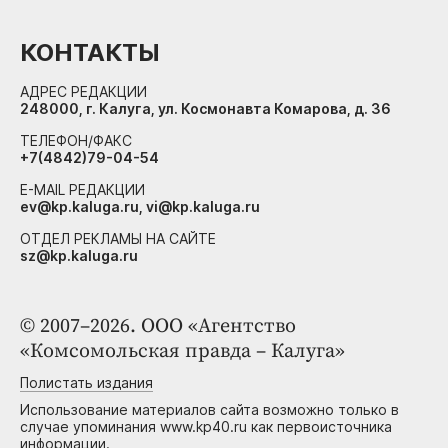
КОНТАКТЫ
АДРЕС РЕДАКЦИИ
248000, г. Калуга, ул. Космонавта Комарова, д. 36
ТЕЛЕФОН/ФАКС
+7(4842)79-04-54
E-MAIL РЕДАКЦИИ
ev@kp.kaluga.ru, vi@kp.kaluga.ru
ОТДЕЛ РЕКЛАМЫ НА САЙТЕ
sz@kp.kaluga.ru
© 2007–2026. ООО «Агентство
«Комсомольская правда – Калуга»
Полистать издания
Использование материалов сайта возможно только в
случае упоминания www.kp40.ru как первоисточника
информации.