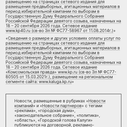
размещению на страницах сетевого издания для
размещения предвыборных, агитационных материалов в
период избирательной кампании по выборам в
Государственную Думу Федерального Собрания
Российской Федерации девятого созыва, назначенных на
18 – 20 сентября 2026 года. Сетевое издание
www.kp40.ru (св-во Эл № ФС77-58967 от 11.08.2014г.)
»
«
Сведения о размере и других условиях оплаты услуг по
размещению на страницах сетевого издания для
размещения предвыборных, агитационных материалов в
период избирательной кампании по выборам в
Государственную Думу Федерального Собрания
Российской Федерации девятого созыва, назначенных на
18 – 20 сентября 2026 года. Сетевое издание
«Комсомольская правда» www.kp.ru (св-во Эл № ФС77-
80505 от 15.03.2021г.), размещение на региональном
сегменте сайта: www.kaluga.kp.ru
»
Новости, размещенные в рубриках «
Новости
компаний
» и «
Новости партнеров
» с тегами
«реклама», «городская дума»,
«законодательное собрание», «политика»,
«область», «Городской голова Калуги»
публикуются на договорной, рекламно-