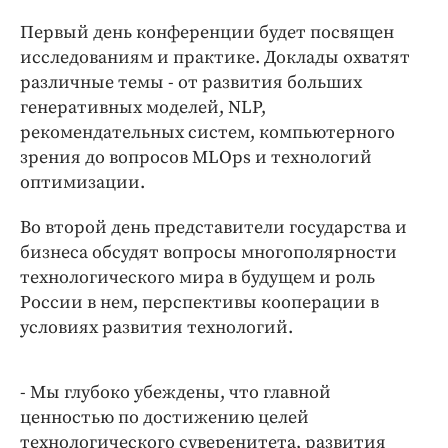
Интересное чтиво
Первый день конференции будет посвящен
Клиника года
исследованиям и практике. Доклады охватят
Бренд года
различные темы - от развития больших
Работодатель года
генеративных моделей, NLP,
рекомендательных систем, компьютерного
зрения до вопросов MLOps и технологий
оптимизации.
Во второй день представители государства и
бизнеса обсудят вопросы многополярности
технологического мира в будущем и роль
России в нем, перспективы кооперации в
условиях развития технологий.
- Мы глубоко убеждены, что главной
ценностью по достижению целей
технологического суверенитета, развития