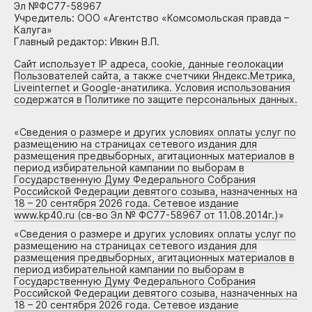
Эл №ФС77-58967
Учредитель: ООО «Агентство «Комсомольская правда –
Калуга»
Главный редактор: Ивкин В.П.
Сайт использует IP адреса, cookie, данные геолокации
Пользователей сайта, а также счетчики Яндекс.Метрика,
Liveinternet и Google-анатилика. Условия использования
содержатся в Политике по защите персональных данных.
«
Сведения о размере и других условиях оплаты услуг по
размещению на страницах сетевого издания для
размещения предвыборных, агитационных материалов в
период избирательной кампании по выборам в
Государственную Думу Федерального Собрания
Российской Федерации девятого созыва, назначенных на
18 – 20 сентября 2026 года. Сетевое издание
www.kp40.ru (св-во Эл № ФС77-58967 от 11.08.2014г.)
»
«
Сведения о размере и других условиях оплаты услуг по
размещению на страницах сетевого издания для
размещения предвыборных, агитационных материалов в
период избирательной кампании по выборам в
Государственную Думу Федерального Собрания
Российской Федерации девятого созыва, назначенных на
18 – 20 сентября 2026 года. Сетевое издание