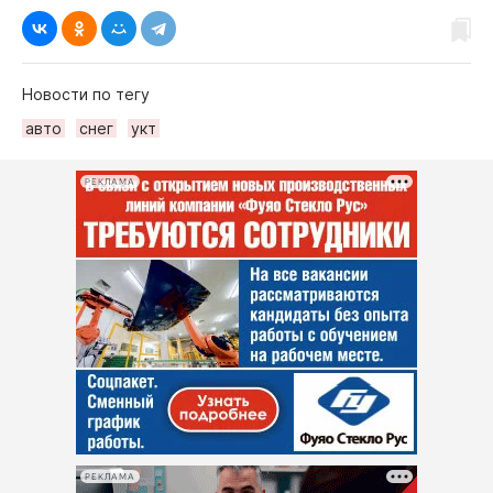
Новости по тегу
авто
снег
укт
РЕКЛАМА
РЕКЛАМА