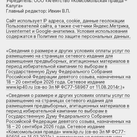
Учредитель: ООО «Агентство «Комсомольская правда –
Калуга»
Главный редактор: Ивкин В.П.
Сайт использует IP адреса, cookie, данные геолокации
Пользователей сайта, а также счетчики Яндекс.Метрика,
Liveinternet и Google-анатилика. Условия использования
содержатся в Политике по защите персональных данных.
«
Сведения о размере и других условиях оплаты услуг по
размещению на страницах сетевого издания для
размещения предвыборных, агитационных материалов в
период избирательной кампании по выборам в
Государственную Думу Федерального Собрания
Российской Федерации девятого созыва, назначенных на
18 – 20 сентября 2026 года. Сетевое издание
www.kp40.ru (св-во Эл № ФС77-58967 от 11.08.2014г.)
»
«
Сведения о размере и других условиях оплаты услуг по
размещению на страницах сетевого издания для
размещения предвыборных, агитационных материалов в
период избирательной кампании по выборам в
Государственную Думу Федерального Собрания
Российской Федерации девятого созыва, назначенных на
18 – 20 сентября 2026 года. Сетевое издание
«Комсомольская правда» www.kp.ru (св-во Эл № ФС77-
80505 от 15.03.2021г.), размещение на региональном