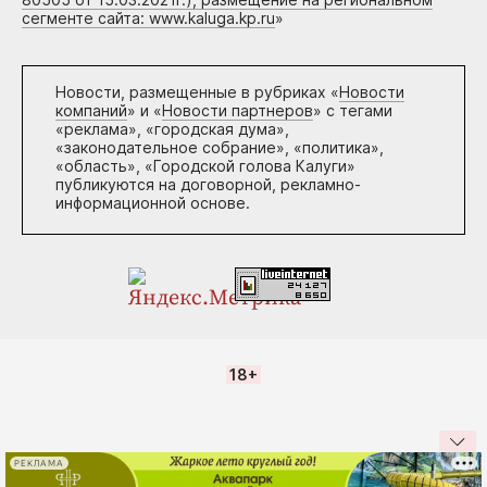
сегменте сайта: www.kaluga.kp.ru
»
Новости, размещенные в рубриках «
Новости
компаний
» и «
Новости партнеров
» с тегами
«реклама», «городская дума»,
«законодательное собрание», «политика»,
«область», «Городской голова Калуги»
публикуются на договорной, рекламно-
информационной основе.
18+
РЕКЛАМА