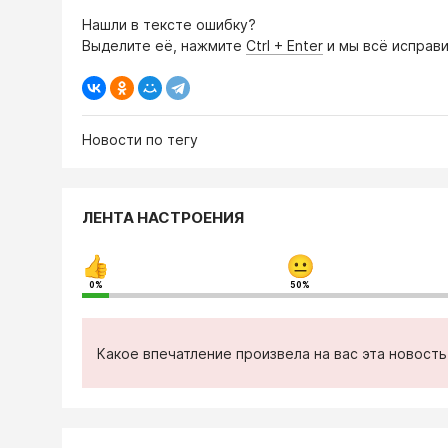
Нашли в тексте ошибку?
Выделите её, нажмите
Ctrl + Enter
и мы всё исправи
Новости по тегу
ЛЕНТА НАСТРОЕНИЯ
0%
50%
Какое впечатление произвела на вас эта новост