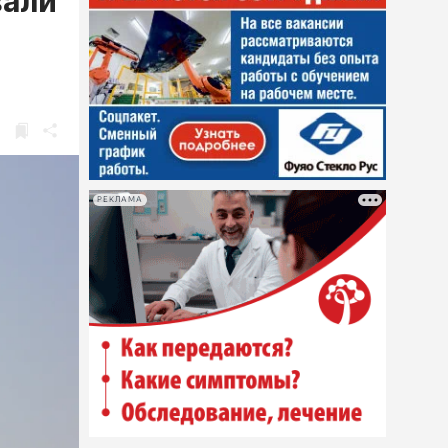
вали
РЕКЛАМА