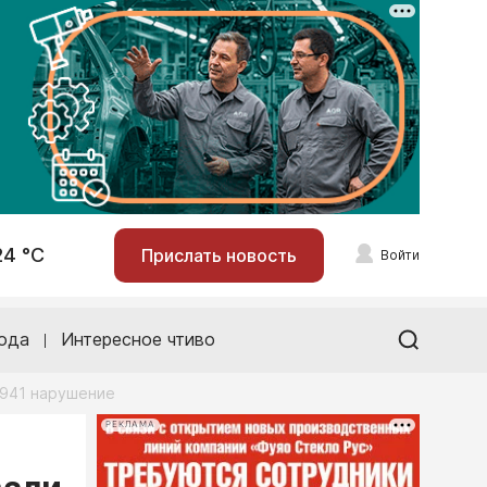
24 °С
Прислать новость
Войти
ода
Интересное чтиво
 941 нарушение
РЕКЛАМА