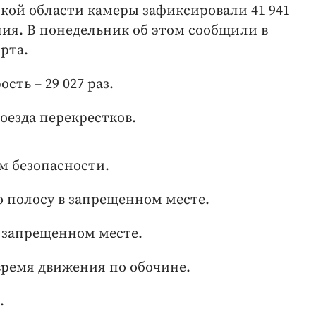
жской области камеры зафиксировали 41 941
ия. В понедельник об этом сообщили в
рта.
ть – 29 027 раз.
оезда перекрестков.
м безопасности.
ю полосу в запрещенном месте.
 запрещенном месте.
время движения по обочине.
.