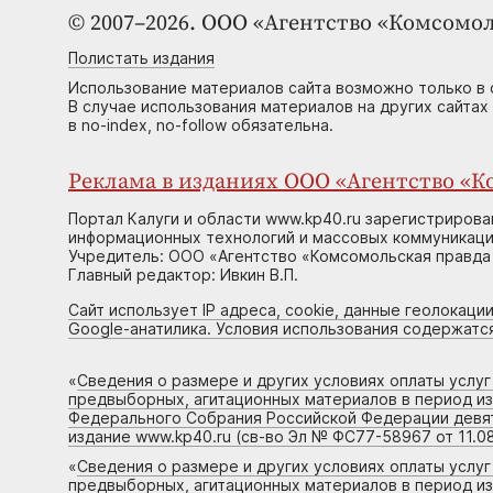
© 2007–2026. ООО «Агентство «Комсомол
Полистать издания
Использование материалов сайта возможно только в 
В случае использования материалов на других сайтах
в no-index, no-follow обязательна.
Реклама в изданиях ООО «Агентство «Ко
Портал Калуги и области www.kp40.ru зарегистрирова
информационных технологий и массовых коммуникаций
Учредитель: ООО «Агентство «Комсомольская правда 
Главный редактор: Ивкин В.П.
Сайт использует IP адреса, cookie, данные геолокации
Google-анатилика. Условия использования содержатс
«
Сведения о размере и других условиях оплаты услу
предвыборных, агитационных материалов в период и
Федерального Собрания Российской Федерации девято
издание www.kp40.ru (св-во Эл № ФС77-58967 от 11.08
«
Сведения о размере и других условиях оплаты услу
предвыборных, агитационных материалов в период и