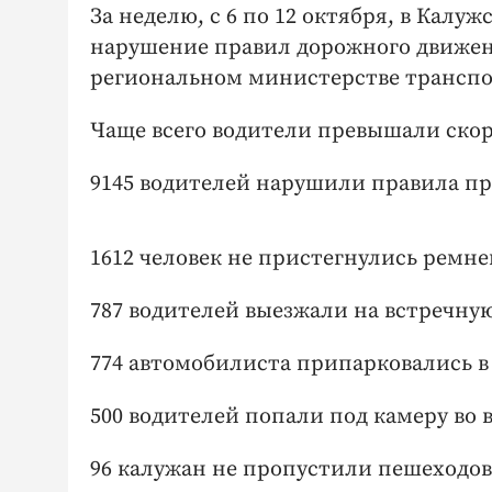
За неделю, с 6 по 12 октября, в Калу
нарушение правил дорожного движен
региональном министерстве транспо
Чаще всего водители превышали скорос
9145 водителей нарушили правила пр
1612 человек не пристегнулись ремне
787 водителей выезжали на встречну
774 автомобилиста припарковались в
500 водителей попали под камеру во 
96 калужан не пропустили пешеходов