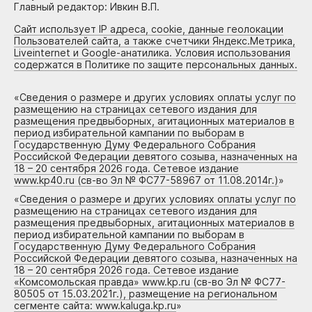
Главный редактор: Ивкин В.П.
Сайт использует IP адреса, cookie, данные геолокации
Пользователей сайта, а также счетчики Яндекс.Метрика,
Liveinternet и Google-анатилика. Условия использования
содержатся в Политике по защите персональных данных.
«
Сведения о размере и других условиях оплаты услуг по
размещению на страницах сетевого издания для
размещения предвыборных, агитационных материалов в
период избирательной кампании по выборам в
Государственную Думу Федерального Собрания
Российской Федерации девятого созыва, назначенных на
18 – 20 сентября 2026 года. Сетевое издание
www.kp40.ru (св-во Эл № ФС77-58967 от 11.08.2014г.)
»
«
Сведения о размере и других условиях оплаты услуг по
размещению на страницах сетевого издания для
размещения предвыборных, агитационных материалов в
период избирательной кампании по выборам в
Государственную Думу Федерального Собрания
Российской Федерации девятого созыва, назначенных на
18 – 20 сентября 2026 года. Сетевое издание
«Комсомольская правда» www.kp.ru (св-во Эл № ФС77-
80505 от 15.03.2021г.), размещение на региональном
сегменте сайта: www.kaluga.kp.ru
»