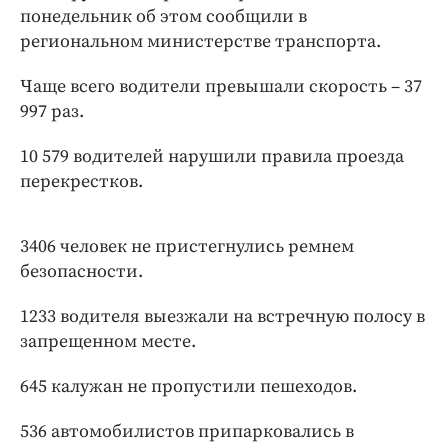
Интересное чтиво
понедельник об этом сообщили в
Клиника года
региональном министерстве транспорта.
Бренд года
Чаще всего водители превышали скорость – 37
Работодатель года
997 раз.
10 579 водителей нарушили правила проезда
перекрестков.
3406 человек не пристегнулись ремнем
безопасности.
1233 водителя выезжали на встречную полосу в
запрещенном месте.
645 калужан не пропустили пешеходов.
536 автомобилистов припарковались в