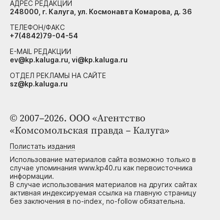
АДРЕС РЕДАКЦИИ
248000, г. Калуга, ул. Космонавта Комарова, д. 36
ТЕЛЕФОН/ФАКС
+7(4842)79-04-54
E-MAIL РЕДАКЦИИ
ev@kp.kaluga.ru, vi@kp.kaluga.ru
ОТДЕЛ РЕКЛАМЫ НА САЙТЕ
sz@kp.kaluga.ru
© 2007–2026. ООО «Агентство
«Комсомольская правда – Калуга»
Полистать издания
Использование материалов сайта возможно только в
случае упоминания www.kp40.ru как первоисточника
информации.
В случае использования материалов на других сайтах
активная индексируемая ссылка на главную страницу
без заключения в no-index, no-follow обязательна.