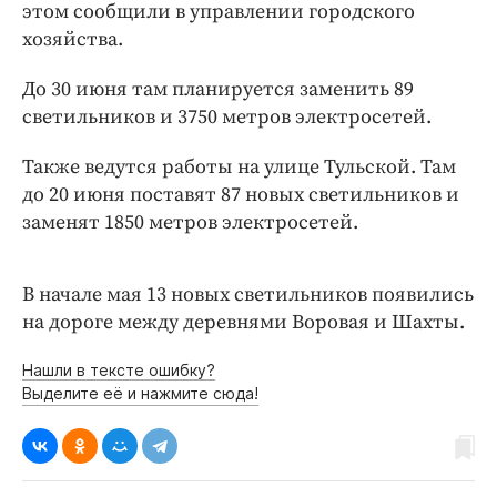
Интересное чтиво
этом сообщили в управлении городского
хозяйства.
Клиника года
Бренд года
До 30 июня там планируется заменить 89
Работодатель года
светильников и 3750 метров электросетей.
Также ведутся работы на улице Тульской. Там
до 20 июня поставят 87 новых светильников и
заменят 1850 метров электросетей.
В начале мая 13 новых светильников появились
на дороге между деревнями Воровая и Шахты.
Нашли в тексте ошибку?
Выделите её и нажмите сюда!