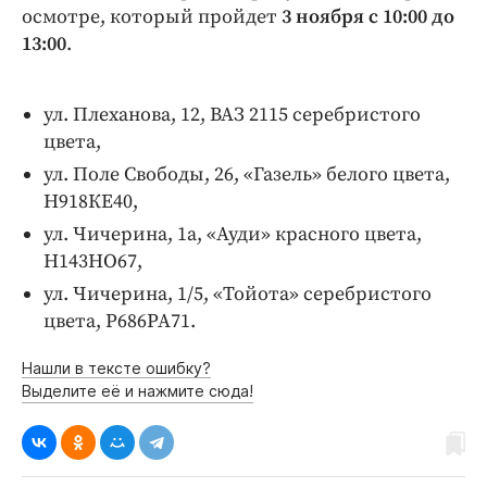
Интересное чтиво
осмотре, который пройдет
3 ноября с 10:00 до
Клиника года
13:00
.
Бренд года
Работодатель года
ул. Плеханова, 12, ВАЗ 2115 серебристого
цвета,
ул. Поле Свободы, 26, «Газель» белого цвета,
Н918КЕ40,
ул. Чичерина, 1а, «Ауди» красного цвета,
Н143НО67,
ул. Чичерина, 1/5, «Тойота» серебристого
цвета, Р686РА71.
Нашли в тексте ошибку?
Выделите её и нажмите сюда!