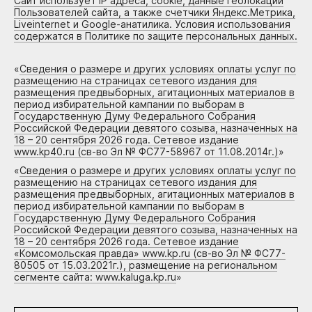
Сайт использует IP адреса, cookie, данные геолокации
Пользователей сайта, а также счетчики Яндекс.Метрика,
Liveinternet и Google-анатилика. Условия использования
содержатся в Политике по защите персональных данных.
«
Сведения о размере и других условиях оплаты услуг по
размещению на страницах сетевого издания для
размещения предвыборных, агитационных материалов в
период избирательной кампании по выборам в
Государственную Думу Федерального Собрания
Российской Федерации девятого созыва, назначенных на
18 – 20 сентября 2026 года. Сетевое издание
www.kp40.ru (св-во Эл № ФС77-58967 от 11.08.2014г.)
»
«
Сведения о размере и других условиях оплаты услуг по
размещению на страницах сетевого издания для
размещения предвыборных, агитационных материалов в
период избирательной кампании по выборам в
Государственную Думу Федерального Собрания
Российской Федерации девятого созыва, назначенных на
18 – 20 сентября 2026 года. Сетевое издание
«Комсомольская правда» www.kp.ru (св-во Эл № ФС77-
80505 от 15.03.2021г.), размещение на региональном
сегменте сайта: www.kaluga.kp.ru
»