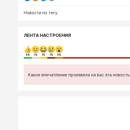
Новости по тегу
ЛЕНТА НАСТРОЕНИЯ
0%
1%
1%
1%
0%
Какое впечатление произвела на вас эта новост