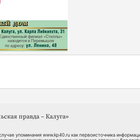
ьская правда – Калуга»
случае упоминания www.kp40.ru как первоисточника информаци