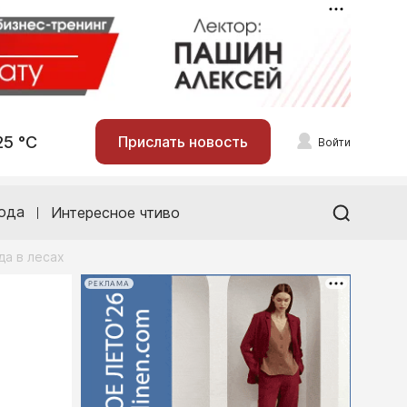
25 °С
Прислать новость
Войти
ода
Интересное чтиво
да в лесах
РЕКЛАМА