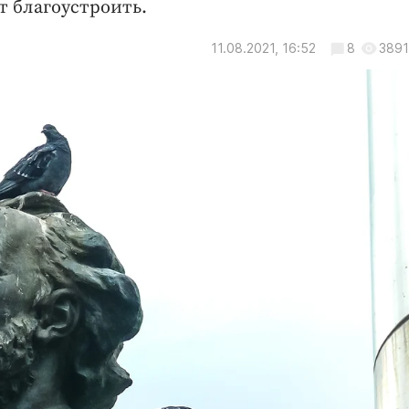
 благоустроить.
11.08.2021, 16:52
8
3891