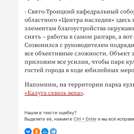
- Свято-Троицкий кафедральный собор 
областного «Центра наследия» здесь 
элементам благоустройства окружающ
снять – работы в самом разгаре, а во
Созвонился с руководителем подрядн
все объективные сложности. Объект 
приложим все усилия, чтобы парк ку
гостей города в ходе юбилейных мер
Напомним, на территории парка культ
«Калуга сквозь века»
.
Нашли в тексте ошибку?
Выделите её, нажмите
Ctrl + Enter
и мы всё исправи