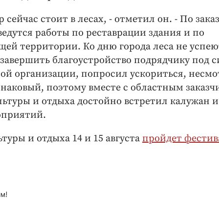
сейчас стоит в лесах, - отметил он. - По зака
ведутся работы по реставрации здания и по
ей территории. Ко дню города леса не успею
т завершить благоустройство подрядчику под с
ой организации, попросил ускориться, несмо
знаковый, поэтому вместе с областным заказч
льтуры и отдыха достойно встретил калужан и
оприятий.
уры и отдыха 14 и 15 августа
пройдет фестив
м!