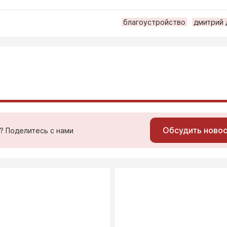
благоустройство
дмитрий 
Обсудить ново
ь? Поделитесь с нами