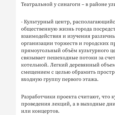
Театральной у синагоги – в районе ул
- Культурный центр, располагающийся
общественную жизнь города посредс
взаимодействия и изучения различны
организации торжеств и городских пр
прямоугольный объём культурного це
связывает пешеходные потоки за сче
котельной. Легкий деревянный объем
смещением с целью обрамить простр
входную группу первого этажа.
Разработчики проекта считают, что 
проведения лекций, а в выходные дн
или концертов.