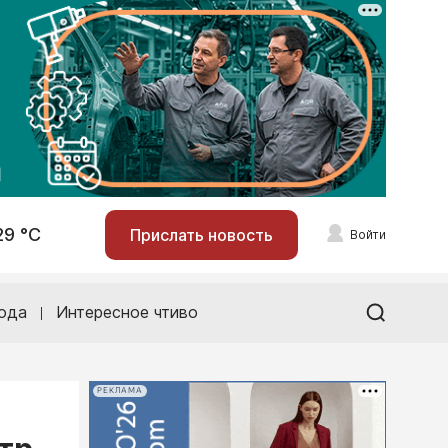
29 °С
Прислать новость
Войти
ода
Интересное чтиво
РЕКЛАМА