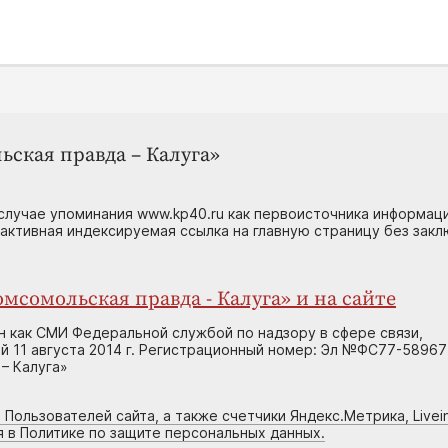
ьская правда – Калуга»
случае упоминания www.kp40.ru как первоисточника информаци
 активная индексируемая ссылка на главную страницу без зак
мсомольская правда - Калуга» и на сайте
н как СМИ Федеральной службой по надзору в сфере связи,
 11 августа 2014 г. Регистрационный номер: Эл №ФС77-58967
– Калуга»
 Пользователей сайта, а также счетчики Яндекс.Метрика, Livein
я в Политике по защите персональных данных.