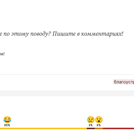
е по этому поводу? Пишите в комментариях!
м!
благоуст
65%
3%
0%