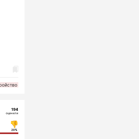
ройство
194
оценили
20%