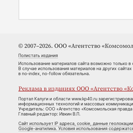
© 2007–2026. ООО «Агентство «Комсомол
Полистать издания
Использование материалов сайта возможно только в 
В случае использования материалов на других сайтах
в no-index, no-follow обязательна.
Реклама в изданиях ООО «Агентство «Ко
Портал Калуги и области www.kp40.ru зарегистрирова
информационных технологий и массовых коммуникаций
Учредитель: ООО «Агентство «Комсомольская правда 
Главный редактор: Ивкин В.П.
Сайт использует IP адреса, cookie, данные геолокации
Google-анатилика. Условия использования содержатс