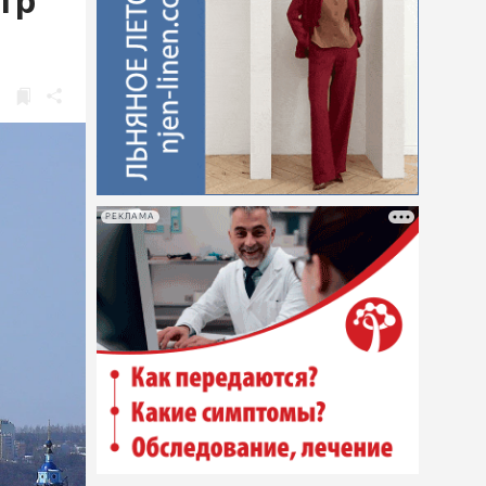
нтр
РЕКЛАМА