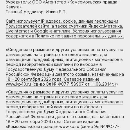
Учредитель: ООО «Агентство «Комсомольская правда –
Калуга»
Главный редактор: Ивкин В.П.
Сайт использует IP адреса, cookie, данные геолокации
Пользователей сайта, а также счетчики Яндекс.Метрика,
Liveinternet и Google-анатилика. Условия использования
содержатся в Политике по защите персональных данных.
«
Сведения о размере и других условиях оплаты услуг по
размещению на страницах сетевого издания для
размещения предвыборных, агитационных материалов в
период избирательной кампании по выборам в
Государственную Думу Федерального Собрания
Российской Федерации девятого созыва, назначенных на
18 – 20 сентября 2026 года. Сетевое издание
www.kp40.ru (св-во Эл № ФС77-58967 от 11.08.2014г.)
»
«
Сведения о размере и других условиях оплаты услуг по
размещению на страницах сетевого издания для
размещения предвыборных, агитационных материалов в
период избирательной кампании по выборам в
Государственную Думу Федерального Собрания
Российской Федерации девятого созыва, назначенных на
18 – 20 сентября 2026 года. Сетевое издание
«Комсомольская правда» www.kp.ru (св-во Эл № ФС77-