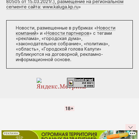
80505 от 15.03.2021г.), размещение на региональном
сегменте сайта: www.kaluga.kp.ru
»
Новости, размещенные в рубриках «
Новости
компаний
» и «
Новости партнеров
» с тегами
«реклама», «городская дума»,
«законодательное собрание», «политика»,
«область», «Городской голова Калуги»
публикуются на договорной, рекламно-
информационной основе.
18+
РЕКЛАМА