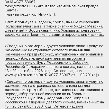
Эл №ФС77-58967
Учредитель: ООО «Агентство «Комсомольская правда –
Калуга»
Главный редактор: Ивкин В.П.
Сайт использует IP адреса, cookie, данные геолокации
Пользователей сайта, а также счетчики Яндекс.Метрика,
Liveinternet и Google-анатилика. Условия использования
содержатся в Политике по защите персональных данных.
«
Сведения о размере и других условиях оплаты услуг по
размещению на страницах сетевого издания для
размещения предвыборных, агитационных материалов в
период избирательной кампании по выборам в
Государственную Думу Федерального Собрания
Российской Федерации девятого созыва, назначенных на
18 – 20 сентября 2026 года. Сетевое издание
www.kp40.ru (св-во Эл № ФС77-58967 от 11.08.2014г.)
»
«
Сведения о размере и других условиях оплаты услуг по
размещению на страницах сетевого издания для
размещения предвыборных, агитационных материалов в
период избирательной кампании по выборам в
Государственную Думу Федерального Собрания
Российской Федерации девятого созыва, назначенных на
18 – 20 сентября 2026 года. Сетевое издание