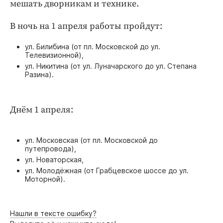
Интересное чтиво
мешать дворникам и технике.
Клиника года
В ночь на 1 апреля работы пройдут:
Бренд года
ул. Билибина (от пл. Московской до ул.
Работодатель года
Телевизионной),
ул. Никитина (от ул. Луначарского до ул. Степана
Разина).
Днём 1 апреля:
ул. Московская (от пл. Московской до
путепровода),
ул. Новаторская,
ул. Молодёжная (от Грабцевское шоссе до ул.
Моторной).
Нашли в тексте ошибку?