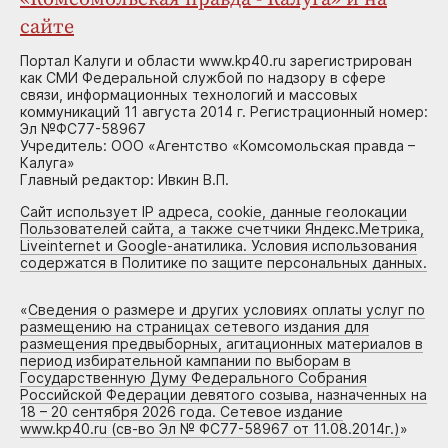
сайте
Портал Калуги и области www.kp40.ru зарегистрирован
как СМИ Федеральной службой по надзору в сфере
связи, информационных технологий и массовых
коммуникаций 11 августа 2014 г. Регистрационный номер:
Эл №ФС77-58967
Учредитель: ООО «Агентство «Комсомольская правда –
Калуга»
Главный редактор: Ивкин В.П.
Сайт использует IP адреса, cookie, данные геолокации
Пользователей сайта, а также счетчики Яндекс.Метрика,
Liveinternet и Google-анатилика. Условия использования
содержатся в Политике по защите персональных данных.
«
Сведения о размере и других условиях оплаты услуг по
размещению на страницах сетевого издания для
размещения предвыборных, агитационных материалов в
период избирательной кампании по выборам в
Государственную Думу Федерального Собрания
Российской Федерации девятого созыва, назначенных на
18 – 20 сентября 2026 года. Сетевое издание
www.kp40.ru (св-во Эл № ФС77-58967 от 11.08.2014г.)
»