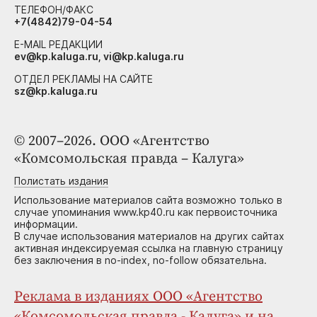
ТЕЛЕФОН/ФАКС
+7(4842)79-04-54
E-MAIL РЕДАКЦИИ
ev@kp.kaluga.ru, vi@kp.kaluga.ru
ОТДЕЛ РЕКЛАМЫ НА САЙТЕ
sz@kp.kaluga.ru
© 2007–2026. ООО «Агентство
«Комсомольская правда – Калуга»
Полистать издания
Использование материалов сайта возможно только в
случае упоминания www.kp40.ru как первоисточника
информации.
В случае использования материалов на других сайтах
активная индексируемая ссылка на главную страницу
без заключения в no-index, no-follow обязательна.
Реклама в изданиях ООО «Агентство
«Комсомольская правда - Калуга» и на