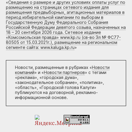
«
Сведения о размере и других условиях оплаты услуг по
размещению на страницах сетевого издания для
размещения предвыборных, агитационных материалов в
период избирательной кампании по выборам в
Государственную Думу Федерального Собрания
Российской Федерации девятого созыва, назначенных на
18 – 20 сентября 2026 года. Сетевое издание
«Комсомольская правда» www.kp.ru (св-во Эл № ФС77-
80505 от 15.03.2021г.), размещение на региональном
сегменте сайта: www.kaluga.kp.ru
»
Новости, размещенные в рубриках «
Новости
компаний
» и «
Новости партнеров
» с тегами
«реклама», «городская дума»,
«законодательное собрание», «политика»,
«область», «Городской голова Калуги»
публикуются на договорной, рекламно-
информационной основе.