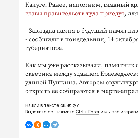
Калуге. Ранее, напомним,
главный а
главы правительств туда приедут
, дл
- Закладка камня в будущий памятни
- сообщили в понедельник, 14 октяб
губернатора.
Как мы уже рассказывали, памятник 
скверика между зданием Краеведческ
улицей Пушкина. Автором скульптур
открыть ее собираются в марте-апреле
Нашли в тексте ошибку?
Выделите её, нажмите
Ctrl + Enter
и мы всё исправи