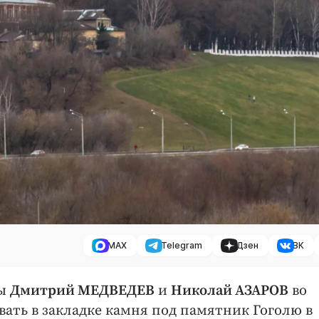
MAX
Telegram
Дзен
ВК
ны
Дмитрий МЕДВЕДЕВ
и
Николай АЗАРОВ
во
овать в закладке камня под памятник Гоголю в