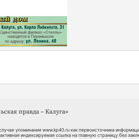
ьская правда – Калуга»
случае упоминания www.kp40.ru как первоисточника информаци
 активная индексируемая ссылка на главную страницу без зак