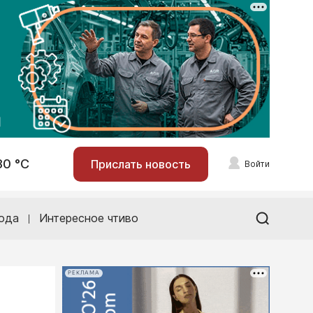
30 °С
Прислать новость
Войти
ода
Интересное чтиво
РЕКЛАМА