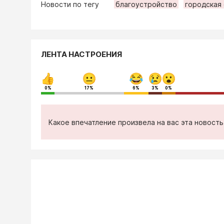
Новости по тегу
благоустройство
городская 
ЛЕНТА НАСТРОЕНИЯ
0%
17%
6%
3%
0%
Какое впечатление произвела на вас эта новост