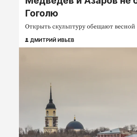
Медведев и Азаров не 
Гоголю
Открыть скульптуру обещают весной 2
ДМИТРИЙ ИВЬЕВ