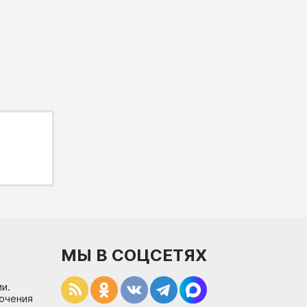
МЫ В СОЦСЕТЯХ
и.
лючения