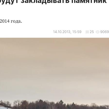
будут закладывать памятник
014 года.
14.10.2013, 15:59
25
9069