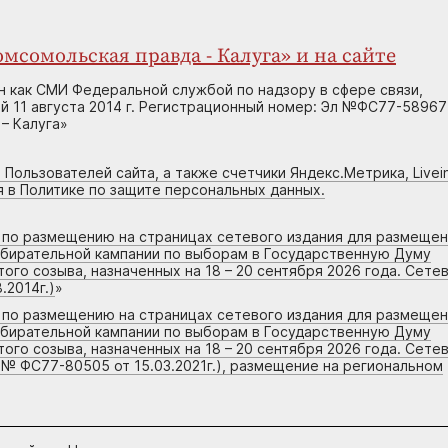
мсомольская правда - Калуга» и на сайте
н как СМИ Федеральной службой по надзору в сфере связи,
 11 августа 2014 г. Регистрационный номер: Эл №ФС77-58967
– Калуга»
 Пользователей сайта, а также счетчики Яндекс.Метрика, Livein
я в Политике по защите персональных данных.
г по размещению на страницах сетевого издания для размеще
збирательной кампании по выборам в Государственную Думу
го созыва, назначенных на 18 – 20 сентября 2026 года. Сете
.2014г.)
»
г по размещению на страницах сетевого издания для размеще
збирательной кампании по выборам в Государственную Думу
го созыва, назначенных на 18 – 20 сентября 2026 года. Сете
 № ФС77-80505 от 15.03.2021г.), размещение на региональном