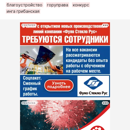
благоустройство
горуправа
конкурс
инга грибанская
РЕКЛАМА
РЕКЛАМА