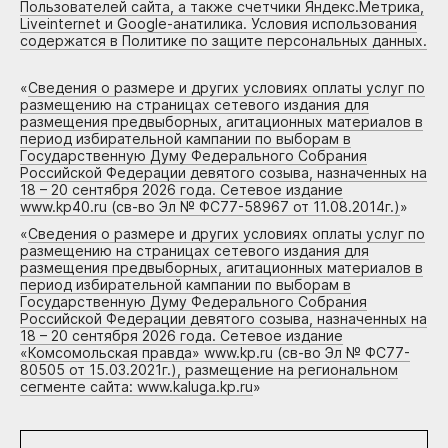
Пользователей сайта, а также счетчики Яндекс.Метрика,
Liveinternet и Google-анатилика. Условия использования
содержатся в Политике по защите персональных данных.
«
Сведения о размере и других условиях оплаты услуг по
размещению на страницах сетевого издания для
размещения предвыборных, агитационных материалов в
период избирательной кампании по выборам в
Государственную Думу Федерального Собрания
Российской Федерации девятого созыва, назначенных на
18 – 20 сентября 2026 года. Сетевое издание
www.kp40.ru (св-во Эл № ФС77-58967 от 11.08.2014г.)
»
«
Сведения о размере и других условиях оплаты услуг по
размещению на страницах сетевого издания для
размещения предвыборных, агитационных материалов в
период избирательной кампании по выборам в
Государственную Думу Федерального Собрания
Российской Федерации девятого созыва, назначенных на
18 – 20 сентября 2026 года. Сетевое издание
«Комсомольская правда» www.kp.ru (св-во Эл № ФС77-
80505 от 15.03.2021г.), размещение на региональном
сегменте сайта: www.kaluga.kp.ru
»