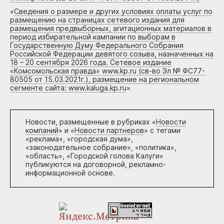
«
Сведения о размере и других условиях оплаты услуг по
размещению на страницах сетевого издания для
размещения предвыборных, агитационных материалов в
период избирательной кампании по выборам в
Государственную Думу Федерального Собрания
Российской Федерации девятого созыва, назначенных на
18 – 20 сентября 2026 года. Сетевое издание
«Комсомольская правда» www.kp.ru (св-во Эл № ФС77-
80505 от 15.03.2021г.), размещение на региональном
сегменте сайта: www.kaluga.kp.ru
»
Новости, размещенные в рубриках «
Новости
компаний
» и «
Новости партнеров
» с тегами
«реклама», «городская дума»,
«законодательное собрание», «политика»,
«область», «Городской голова Калуги»
публикуются на договорной, рекламно-
информационной основе.