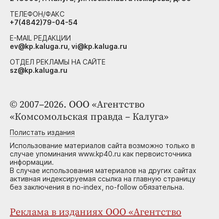
ТЕЛЕФОН/ФАКС
+7(4842)79-04-54
E-MAIL РЕДАКЦИИ
ev@kp.kaluga.ru, vi@kp.kaluga.ru
ОТДЕЛ РЕКЛАМЫ НА САЙТЕ
sz@kp.kaluga.ru
© 2007–2026. ООО «Агентство
«Комсомольская правда – Калуга»
Полистать издания
Использование материалов сайта возможно только в
случае упоминания www.kp40.ru как первоисточника
информации.
В случае использования материалов на других сайтах
активная индексируемая ссылка на главную страницу
без заключения в no-index, no-follow обязательна.
Реклама в изданиях ООО «Агентство