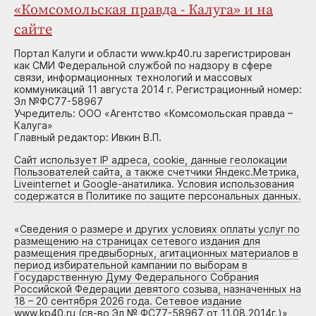
«Комсомольская правда - Калуга» и на
сайте
Портал Калуги и области www.kp40.ru зарегистрирован
как СМИ Федеральной службой по надзору в сфере
связи, информационных технологий и массовых
коммуникаций 11 августа 2014 г. Регистрационный номер:
Эл №ФС77-58967
Учредитель: ООО «Агентство «Комсомольская правда –
Калуга»
Главный редактор: Ивкин В.П.
Сайт использует IP адреса, cookie, данные геолокации
Пользователей сайта, а также счетчики Яндекс.Метрика,
Liveinternet и Google-анатилика. Условия использования
содержатся в Политике по защите персональных данных.
«
Сведения о размере и других условиях оплаты услуг по
размещению на страницах сетевого издания для
размещения предвыборных, агитационных материалов в
период избирательной кампании по выборам в
Государственную Думу Федерального Собрания
Российской Федерации девятого созыва, назначенных на
18 – 20 сентября 2026 года. Сетевое издание
www.kp40.ru (св-во Эл № ФС77-58967 от 11.08.2014г.)
»