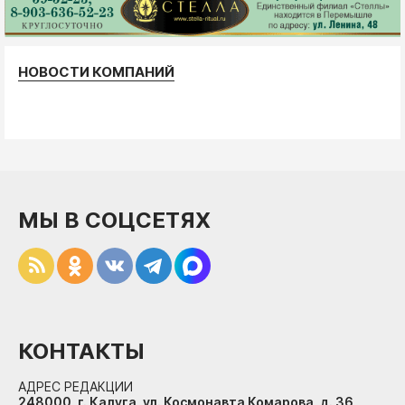
НОВОСТИ КОМПАНИЙ
МЫ В СОЦСЕТЯХ
КОНТАКТЫ
АДРЕС РЕДАКЦИИ
248000, г. Калуга, ул. Космонавта Комарова, д. 36