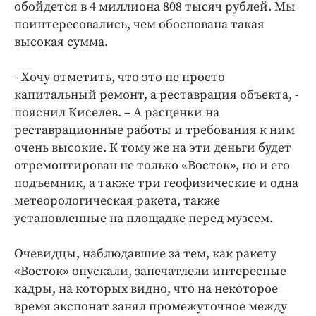
обойдется в 4 миллиона 808 тысяч рублей. Мы
поинтересовались, чем обоснована такая
высокая сумма.
- Хочу отметить, что это не просто
капитальный ремонт, а реставрация объекта, -
пояснил Киселев. – А расценки на
реставрационные работы и требования к ним
очень высокие. К тому же на эти деньги будет
отремонтирован не только «Восток», но и его
подъемник, а также три геофизические и одна
метеорологическая ракета, также
установленные на площадке перед музеем.
Очевидцы, наблюдавшие за тем, как ракету
«Восток» опускали, запечатлели интересные
кадры, на которых видно, что на некоторое
время экспонат занял промежуточное между