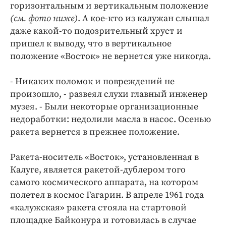
горизонтальным и вертикальным положение
(см. фото ниже)
. А кое-кто из калужан слышал
даже какой-то подозрительный хруст и
пришел к выводу, что в вертикальное
положение «Восток» не вернется уже никогда.
- Никаких поломок и повреждений не
произошло, - развеял слухи главный инженер
музея. - Были некоторые организационные
недоработки: недолили масла в насос. Осенью
ракета вернется в прежнее положение.
Ракета-носитель «Восток», установленная в
Калуге, является ракетой-дублером того
самого космического аппарата, на котором
полетел в космос Гагарин. В апреле 1961 года
«калужская» ракета стояла на стартовой
площадке Байконура и готовилась в случае