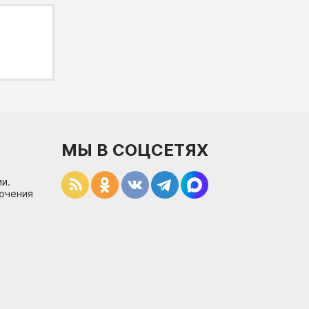
МЫ В СОЦСЕТЯХ
и.
лючения