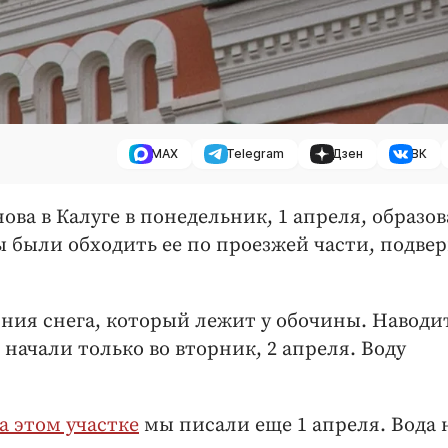
MAX
Telegram
Дзен
ВК
ва в Калуге в понедельник, 1 апреля, образов
были обходить ее по проезжей части, подвер
аяния снега, который лежит у обочины. Наводи
ачали только во вторник, 2 апреля. Воду
а этом участке
мы писали еще 1 апреля. Вода 