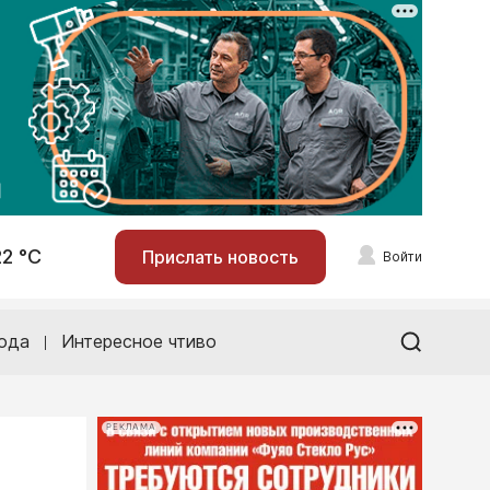
22 °С
Прислать новость
Войти
ода
Интересное чтиво
РЕКЛАМА