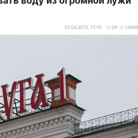
вать воду из огромной лужи
02.04.2013, 17:10
29
13898