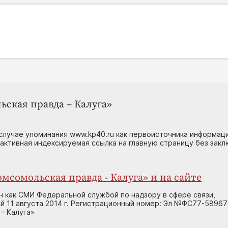
ьская правда – Калуга»
случае упоминания www.kp40.ru как первоисточника информаци
 активная индексируемая ссылка на главную страницу без зак
мсомольская правда - Калуга» и на сайте
н как СМИ Федеральной службой по надзору в сфере связи,
 11 августа 2014 г. Регистрационный номер: Эл №ФС77-58967
– Калуга»