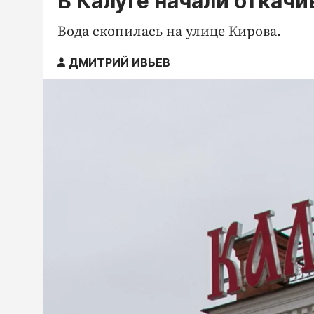
В Калуге начали откачи
Вода скопилась на улице Кирова.
ДМИТРИЙ ИВЬЕВ