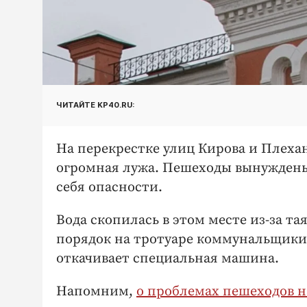
ЧИТАЙТЕ KP40.RU:
На перекрестке улиц Кирова и Плехано
огромная лужа. Пешеходы вынуждены 
себя опасности.
Вода скопилась в этом месте из-за т
порядок на тротуаре коммунальщики н
откачивает специальная машина.
Напомним,
о проблемах пешеходов н