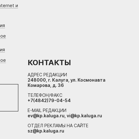
ternet и
ния
вое
ния
вое
КОНТАКТЫ
АДРЕС РЕДАКЦИИ
248000, г. Калуга, ул. Космонавта
Комарова, д. 36
ТЕЛЕФОН/ФАКС
+7(4842)79-04-54
E-MAIL РЕДАКЦИИ
ev@kp.kaluga.ru, vi@kp.kaluga.ru
ОТДЕЛ РЕКЛАМЫ НА САЙТЕ
sz@kp.kaluga.ru