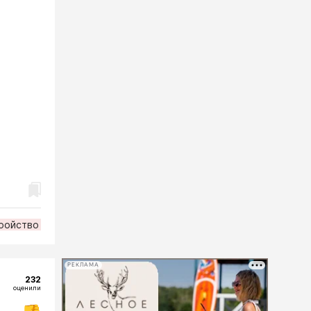
ройство
РЕКЛАМА
232
оценили