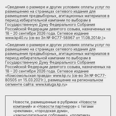
«
Сведения о размере и других условиях оплаты услуг по
размещению на страницах сетевого издания для
размещения предвыборных, агитационных материалов в
период избирательной кампании по выборам в
Государственную Думу Федерального Собрания
Российской Федерации девятого созыва, назначенных на
18 – 20 сентября 2026 года. Сетевое издание
www.kp40.ru (св-во Эл № ФС77-58967 от 11.08.2014г.)
»
«
Сведения о размере и других условиях оплаты услуг по
размещению на страницах сетевого издания для
размещения предвыборных, агитационных материалов в
период избирательной кампании по выборам в
Государственную Думу Федерального Собрания
Российской Федерации девятого созыва, назначенных на
18 – 20 сентября 2026 года. Сетевое издание
«Комсомольская правда» www.kp.ru (св-во Эл № ФС77-
80505 от 15.03.2021г.), размещение на региональном
сегменте сайта: www.kaluga.kp.ru
»
Новости, размещенные в рубриках «
Новости
компаний
» и «
Новости партнеров
» с тегами
«реклама», «городская дума»,
«законодательное собрание», «политика»,