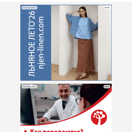
РЕКЛАМА
РЕКЛАМА