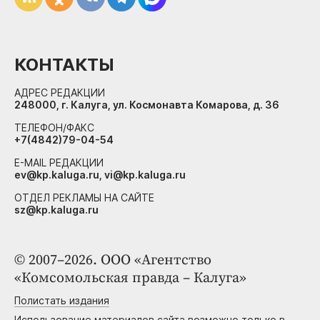
КОНТАКТЫ
АДРЕС РЕДАКЦИИ
248000, г. Калуга, ул. Космонавта Комарова, д. 36
ТЕЛЕФОН/ФАКС
+7(4842)79-04-54
E-MAIL РЕДАКЦИИ
ev@kp.kaluga.ru, vi@kp.kaluga.ru
ОТДЕЛ РЕКЛАМЫ НА САЙТЕ
sz@kp.kaluga.ru
© 2007–2026. ООО «Агентство
«Комсомольская правда – Калуга»
Полистать издания
Использование материалов сайта возможно только в