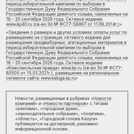
период избирательной кампании по выборам в
Государственную Думу Федерального Собрания
Российской Федерации девятого созыва, назначенных на
18 – 20 сентября 2026 года. Сетевое издание
www.kp40.ru (св-во Эл № ФС77-58967 от 11.08.2014г.)
»
«
Сведения о размере и других условиях оплаты услуг по
размещению на страницах сетевого издания для
размещения предвыборных, агитационных материалов в
период избирательной кампании по выборам в
Государственную Думу Федерального Собрания
Российской Федерации девятого созыва, назначенных на
18 – 20 сентября 2026 года. Сетевое издание
«Комсомольская правда» www.kp.ru (св-во Эл № ФС77-
80505 от 15.03.2021г.), размещение на региональном
сегменте сайта: www.kaluga.kp.ru
»
Новости, размещенные в рубриках «
Новости
компаний
» и «
Новости партнеров
» с тегами
«реклама», «городская дума»,
«законодательное собрание», «политика»,
«область», «Городской голова Калуги»
публикуются на договорной, рекламно-
информационной основе.