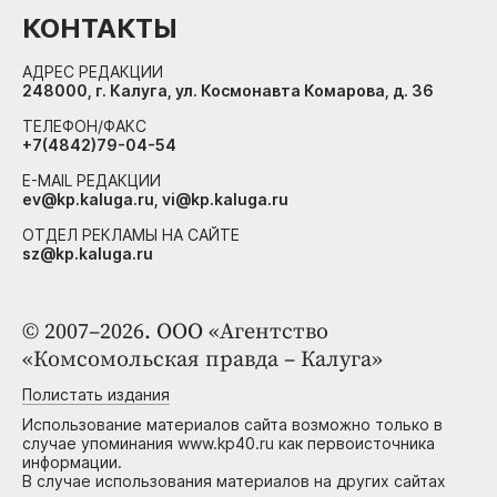
КОНТАКТЫ
АДРЕС РЕДАКЦИИ
248000, г. Калуга, ул. Космонавта Комарова, д. 36
ТЕЛЕФОН/ФАКС
+7(4842)79-04-54
E-MAIL РЕДАКЦИИ
ev@kp.kaluga.ru, vi@kp.kaluga.ru
ОТДЕЛ РЕКЛАМЫ НА САЙТЕ
sz@kp.kaluga.ru
© 2007–2026. ООО «Агентство
«Комсомольская правда – Калуга»
Полистать издания
Использование материалов сайта возможно только в
случае упоминания www.kp40.ru как первоисточника
информации.
В случае использования материалов на других сайтах