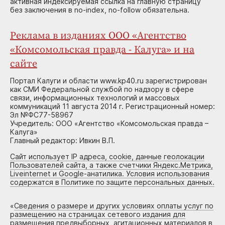
активная индексируемая ссылка на главную страницу
без заключения в no-index, no-follow обязательна.
Реклама в изданиях ООО «Агентство
«Комсомольская правда - Калуга» и на
сайте
Портал Калуги и области www.kp40.ru зарегистрирован
как СМИ Федеральной службой по надзору в сфере
связи, информационных технологий и массовых
коммуникаций 11 августа 2014 г. Регистрационный номер:
Эл №ФС77-58967
Учредитель: ООО «Агентство «Комсомольская правда –
Калуга»
Главный редактор: Ивкин В.П.
Сайт использует IP адреса, cookie, данные геолокации
Пользователей сайта, а также счетчики Яндекс.Метрика,
Liveinternet и Google-анатилика. Условия использования
содержатся в Политике по защите персональных данных.
«
Сведения о размере и других условиях оплаты услуг по
размещению на страницах сетевого издания для
размещения предвыборных, агитационных материалов в