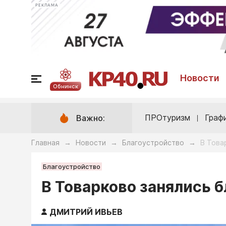
РЕКЛАМА
Новости
Обнинск
ПРОтуризм
Граф
Важно:
Главная
Новости
Благоустройство
В Това
→
→
→
Благоустройство
В Товарково занялись 
ДМИТРИЙ ИВЬЕВ