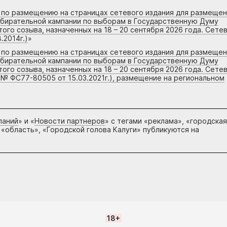
г по размещению на страницах сетевого издания для размеще
збирательной кампании по выборам в Государственную Думу
го созыва, назначенных на 18 – 20 сентября 2026 года. Сете
.2014г.)
»
г по размещению на страницах сетевого издания для размеще
збирательной кампании по выборам в Государственную Думу
го созыва, назначенных на 18 – 20 сентября 2026 года. Сете
 № ФС77-80505 от 15.03.2021г.), размещение на региональном
паний
» и «
Новости партнеров
» с тегами «реклама», «городская
 «область», «Городской голова Калуги» публикуются на
18+