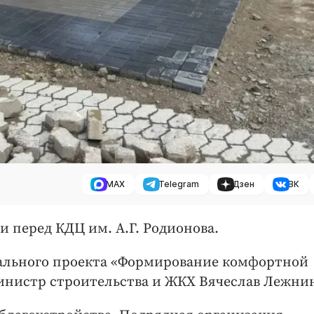
MAX
Telegram
Дзен
ВК
 перед КДЦ им. А.Г. Родионова.
ального проекта «Формирование комфортной
инистр строительства и ЖКХ Вячеслав Лежни