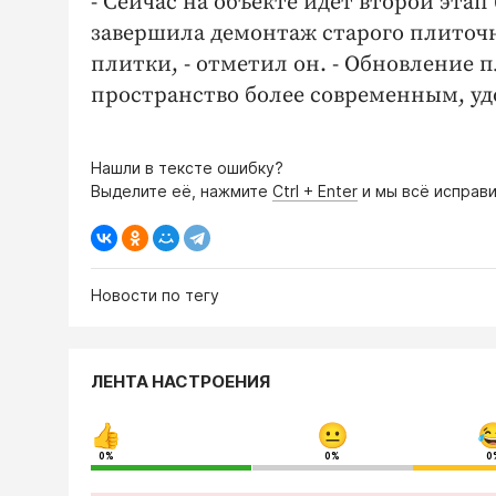
- Сейчас на объекте идёт второй эта
завершила демонтаж старого плиточн
плитки, - отметил он. - Обновление
пространство более современным, у
Нашли в тексте ошибку?
Выделите её, нажмите
Ctrl + Enter
и мы всё исправи
Новости по тегу
ЛЕНТА НАСТРОЕНИЯ
0%
0%
0