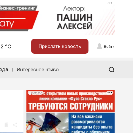
22 °С
Прислать новость
Войти
ода
Интересное чтиво
РЕКЛАМА