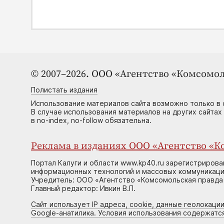
© 2007–2026. ООО «Агентство «Комсомол
Полистать издания
Использование материалов сайта возможно только в 
В случае использования материалов на других сайтах
в no-index, no-follow обязательна.
Реклама в изданиях ООО «Агентство «Ко
Портал Калуги и области www.kp40.ru зарегистрирова
информационных технологий и массовых коммуникаций
Учредитель: ООО «Агентство «Комсомольская правда 
Главный редактор: Ивкин В.П.
Сайт использует IP адреса, cookie, данные геолокации
Google-анатилика. Условия использования содержатс