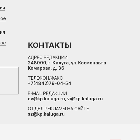
ния
вое
ния
вое
КОНТАКТЫ
АДРЕС РЕДАКЦИИ
248000, г. Калуга, ул. Космонавта
Комарова, д. 36
ТЕЛЕФОН/ФАКС
+7(4842)79-04-54
E-MAIL РЕДАКЦИИ
ev@kp.kaluga.ru, vi@kp.kaluga.ru
ОТДЕЛ РЕКЛАМЫ НА САЙТЕ
sz@kp.kaluga.ru