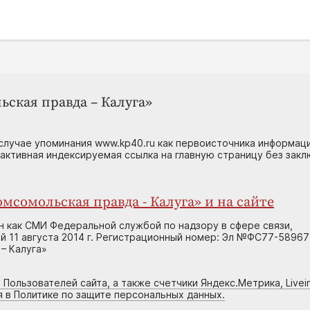
ьская правда – Калуга»
случае упоминания www.kp40.ru как первоисточника информаци
 активная индексируемая ссылка на главную страницу без зак
мсомольская правда - Калуга» и на сайте
н как СМИ Федеральной службой по надзору в сфере связи,
 11 августа 2014 г. Регистрационный номер: Эл №ФС77-58967
– Калуга»
 Пользователей сайта, а также счетчики Яндекс.Метрика, Livein
я в Политике по защите персональных данных.