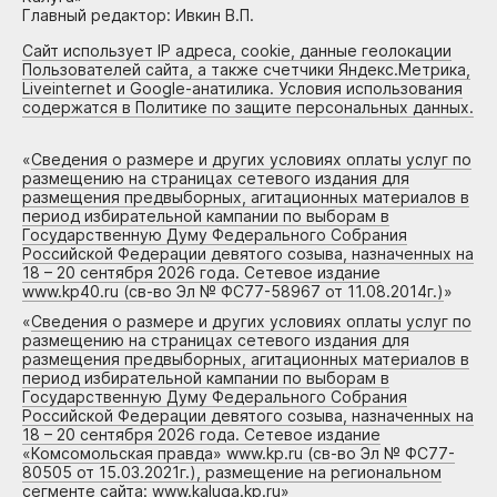
Главный редактор: Ивкин В.П.
Сайт использует IP адреса, cookie, данные геолокации
Пользователей сайта, а также счетчики Яндекс.Метрика,
Liveinternet и Google-анатилика. Условия использования
содержатся в Политике по защите персональных данных.
«
Сведения о размере и других условиях оплаты услуг по
размещению на страницах сетевого издания для
размещения предвыборных, агитационных материалов в
период избирательной кампании по выборам в
Государственную Думу Федерального Собрания
Российской Федерации девятого созыва, назначенных на
18 – 20 сентября 2026 года. Сетевое издание
www.kp40.ru (св-во Эл № ФС77-58967 от 11.08.2014г.)
»
«
Сведения о размере и других условиях оплаты услуг по
размещению на страницах сетевого издания для
размещения предвыборных, агитационных материалов в
период избирательной кампании по выборам в
Государственную Думу Федерального Собрания
Российской Федерации девятого созыва, назначенных на
18 – 20 сентября 2026 года. Сетевое издание
«Комсомольская правда» www.kp.ru (св-во Эл № ФС77-
80505 от 15.03.2021г.), размещение на региональном
сегменте сайта: www.kaluga.kp.ru
»