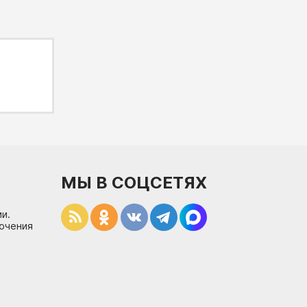
МЫ В СОЦСЕТЯХ
и.
лючения