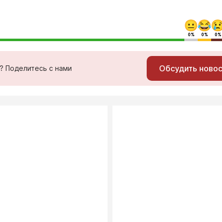
0%
0%
0%
Обсудить ново
ь? Поделитесь с нами