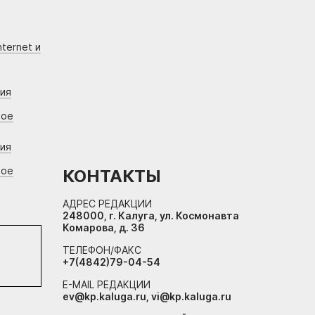
ternet и
ния
вое
ния
вое
КОНТАКТЫ
АДРЕС РЕДАКЦИИ
248000, г. Калуга, ул. Космонавта
Комарова, д. 36
ТЕЛЕФОН/ФАКС
+7(4842)79-04-54
E-MAIL РЕДАКЦИИ
ev@kp.kaluga.ru, vi@kp.kaluga.ru