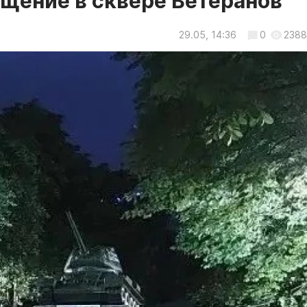
ещение в сквере Ветеранов
29.05, 14:36
0
2388