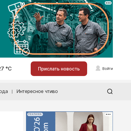
27 °С
Прислать новость
Войти
ода
Интересное чтиво
РЕКЛАМА