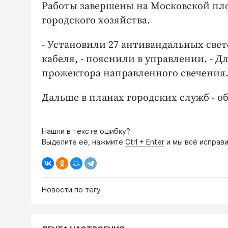
Работы завершены на Московской пло
городского хозяйства.
- Установили 27 антивандальных све
кабеля, - пояснили в управлении. - 
прожектора направленного свечения
Дальше в планах городских служб - о
Нашли в тексте ошибку?
Выделите её, нажмите
Ctrl + Enter
и мы всё исправи
Новости по тегу