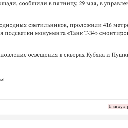
щади, сообщили в пятницу, 29 мая, в управл
тодиодных светильников, проложили 416 метр
Для подсветки монумента «Танк Т-34» смонтиро
.
бновление освещения в скверах Кубяка и Пушк
м!
благоуст