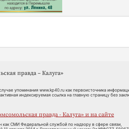
ьская правда – Калуга»
случае упоминания www.kp40.ru как первоисточника информаци
 активная индексируемая ссылка на главную страницу без зак
мсомольская правда - Калуга» и на сайте
н как СМИ Федеральной службой по надзору в сфере связи,