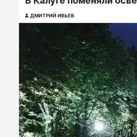
В Калуге поменяли осв
ДМИТРИЙ ИВЬЕВ