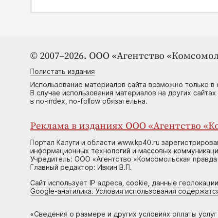
© 2007–2026. ООО «Агентство «Комсомол
Полистать издания
Использование материалов сайта возможно только в 
В случае использования материалов на других сайтах
в no-index, no-follow обязательна.
Реклама в изданиях ООО «Агентство «Ко
Портал Калуги и области www.kp40.ru зарегистрирова
информационных технологий и массовых коммуникаций
Учредитель: ООО «Агентство «Комсомольская правда 
Главный редактор: Ивкин В.П.
Сайт использует IP адреса, cookie, данные геолокации
Google-анатилика. Условия использования содержатс
«
Сведения о размере и других условиях оплаты услу