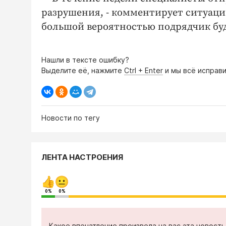
разрушения, - комментирует ситуаци
большой вероятностью подрядчик буд
Нашли в тексте ошибку?
Выделите её, нажмите
Ctrl + Enter
и мы всё исправи
Новости по тегу
ЛЕНТА НАСТРОЕНИЯ
0%
0%
Какое впечатление произвела на вас эта новост