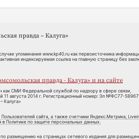
ьская правда – Калуга»
случае упоминания www.kp40.ru как первоисточника информаци
 активная индексируемая ссылка на главную страницу без зак
мсомольская правда - Калуга» и на сайте
н как СМИ Федеральной службой по надзору в сфере связи,
 11 августа 2014 г. Регистрационный номер: Эл №ФС77-58967
– Калуга»
 Пользователей сайта, а также счетчики Яндекс.Метрика, Livein
я в Политике по защите персональных данных.
г по размещению на страницах сетевого издания для размеще