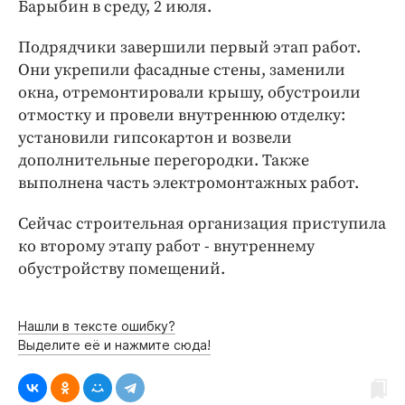
Интересное чтиво
Барыбин в среду, 2 июля.
Клиника года
Подрядчики завершили первый этап работ.
Бренд года
Они укрепили фасадные стены, заменили
Работодатель года
окна, отремонтировали крышу, обустроили
отмостку и провели внутреннюю отделку:
установили гипсокартон и возвели
дополнительные перегородки. Также
выполнена часть электромонтажных работ.
Сейчас строительная организация приступила
ко второму этапу работ - внутреннему
обустройству помещений.
Нашли в тексте ошибку?
Выделите её и нажмите сюда!