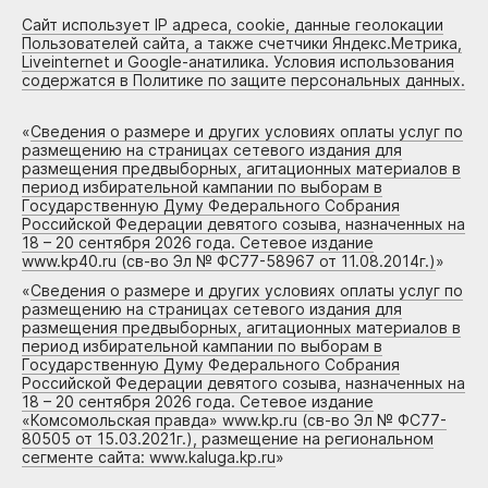
Сайт использует IP адреса, cookie, данные геолокации
Пользователей сайта, а также счетчики Яндекс.Метрика,
Liveinternet и Google-анатилика. Условия использования
содержатся в Политике по защите персональных данных.
«
Сведения о размере и других условиях оплаты услуг по
размещению на страницах сетевого издания для
размещения предвыборных, агитационных материалов в
период избирательной кампании по выборам в
Государственную Думу Федерального Собрания
Российской Федерации девятого созыва, назначенных на
18 – 20 сентября 2026 года. Сетевое издание
www.kp40.ru (св-во Эл № ФС77-58967 от 11.08.2014г.)
»
«
Сведения о размере и других условиях оплаты услуг по
размещению на страницах сетевого издания для
размещения предвыборных, агитационных материалов в
период избирательной кампании по выборам в
Государственную Думу Федерального Собрания
Российской Федерации девятого созыва, назначенных на
18 – 20 сентября 2026 года. Сетевое издание
«Комсомольская правда» www.kp.ru (св-во Эл № ФС77-
80505 от 15.03.2021г.), размещение на региональном
сегменте сайта: www.kaluga.kp.ru
»