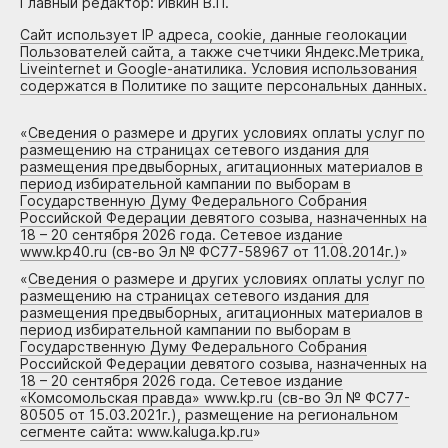
Главный редактор: Ивкин В.П.
Сайт использует IP адреса, cookie, данные геолокации
Пользователей сайта, а также счетчики Яндекс.Метрика,
Liveinternet и Google-анатилика. Условия использования
содержатся в Политике по защите персональных данных.
«
Сведения о размере и других условиях оплаты услуг по
размещению на страницах сетевого издания для
размещения предвыборных, агитационных материалов в
период избирательной кампании по выборам в
Государственную Думу Федерального Собрания
Российской Федерации девятого созыва, назначенных на
18 – 20 сентября 2026 года. Сетевое издание
www.kp40.ru (св-во Эл № ФС77-58967 от 11.08.2014г.)
»
«
Сведения о размере и других условиях оплаты услуг по
размещению на страницах сетевого издания для
размещения предвыборных, агитационных материалов в
период избирательной кампании по выборам в
Государственную Думу Федерального Собрания
Российской Федерации девятого созыва, назначенных на
18 – 20 сентября 2026 года. Сетевое издание
«Комсомольская правда» www.kp.ru (св-во Эл № ФС77-
80505 от 15.03.2021г.), размещение на региональном
сегменте сайта: www.kaluga.kp.ru
»