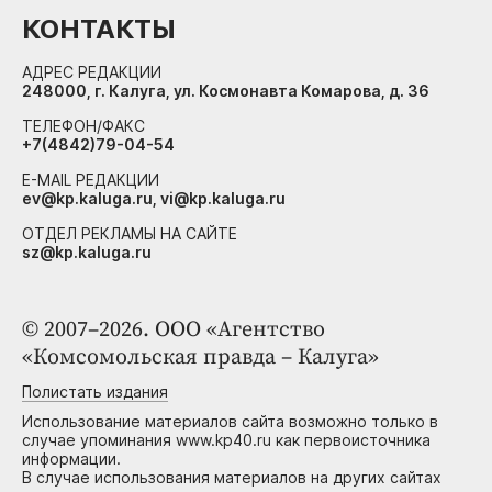
КОНТАКТЫ
АДРЕС РЕДАКЦИИ
248000, г. Калуга, ул. Космонавта Комарова, д. 36
ТЕЛЕФОН/ФАКС
+7(4842)79-04-54
E-MAIL РЕДАКЦИИ
ev@kp.kaluga.ru, vi@kp.kaluga.ru
ОТДЕЛ РЕКЛАМЫ НА САЙТЕ
sz@kp.kaluga.ru
© 2007–2026. ООО «Агентство
«Комсомольская правда – Калуга»
Полистать издания
Использование материалов сайта возможно только в
случае упоминания www.kp40.ru как первоисточника
информации.
В случае использования материалов на других сайтах