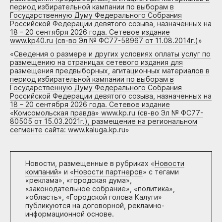
период избирательной кампании по выборам в
Государственную Думу Федерального Собрания
Российской Федерации девятого созыва, назначенных на
18 – 20 сентября 2026 года. Сетевое издание
www.kp40.ru (св-во Эл № ФС77-58967 от 11.08.2014г.)
»
«
Сведения о размере и других условиях оплаты услуг по
размещению на страницах сетевого издания для
размещения предвыборных, агитационных материалов в
период избирательной кампании по выборам в
Государственную Думу Федерального Собрания
Российской Федерации девятого созыва, назначенных на
18 – 20 сентября 2026 года. Сетевое издание
«Комсомольская правда» www.kp.ru (св-во Эл № ФС77-
80505 от 15.03.2021г.), размещение на региональном
сегменте сайта: www.kaluga.kp.ru
»
Новости, размещенные в рубриках «
Новости
компаний
» и «
Новости партнеров
» с тегами
«реклама», «городская дума»,
«законодательное собрание», «политика»,
«область», «Городской голова Калуги»
публикуются на договорной, рекламно-
информационной основе.