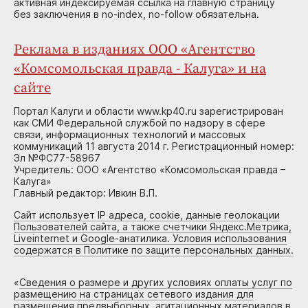
активная индексируемая ссылка на главную страницу
без заключения в no-index, no-follow обязательна.
Реклама в изданиях ООО «Агентство
«Комсомольская правда - Калуга» и на
сайте
Портал Калуги и области www.kp40.ru зарегистрирован
как СМИ Федеральной службой по надзору в сфере
связи, информационных технологий и массовых
коммуникаций 11 августа 2014 г. Регистрационный номер:
Эл №ФС77-58967
Учредитель: ООО «Агентство «Комсомольская правда –
Калуга»
Главный редактор: Ивкин В.П.
Сайт использует IP адреса, cookie, данные геолокации
Пользователей сайта, а также счетчики Яндекс.Метрика,
Liveinternet и Google-анатилика. Условия использования
содержатся в Политике по защите персональных данных.
«
Сведения о размере и других условиях оплаты услуг по
размещению на страницах сетевого издания для
размещения предвыборных, агитационных материалов в