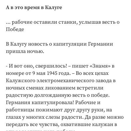
А в это время в Калуге
… рабочие оставили станки, услышав весть о
Победе
В Калугу новость о капитуляции Германии
пришла ночью.
- И вот оно, свершилось! – пишет «Знамя» в
номере от 9 мая 1945 года. – Во всех цехах
Калужского электромеханического завода в
ночных сменах ликованием встретили
радостную долгожданную весть о победе.
Германия капитулировала! Рабочие и
работницы пожимают друг другу руки, на
глазах у многих слезы радости. Да разве можно
передать все чувства, охватившие калужан в