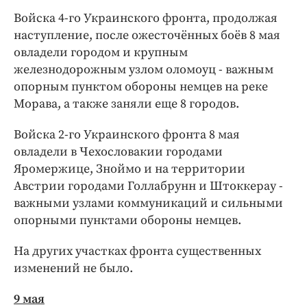
Войска 4-го Украинского фронта, продолжая
наступление, после ожесточённых боёв 8 мая
овладели городом и крупным
железнодорожным узлом оломоуц - важным
опорным пунктом обороны немцев на реке
Морава, а также заняли еще 8 городов.
Войска 2-го Украинского фронта 8 мая
овладели в Чехословакии городами
Яромержице, Зноймо и на территории
Австрии городами Голлабрунн и Штоккерау -
важными узлами коммуникаций и сильными
опорными пунктами обороны немцев.
На других участках фронта существенных
изменений не было.
9 мая