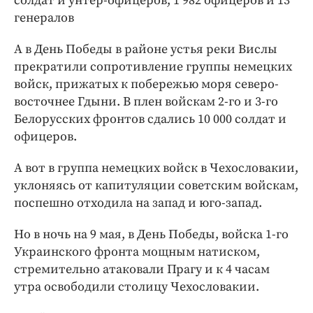
солдат и унтер-офицеров, 1 982 офицеров и 13
генералов
А в День Победы в районе устья реки Вислы
прекратили сопротивление группы немецких
войск, прижатых к побережью моря северо-
восточнее Гдыни. В плен войскам 2-го и 3-го
Белорусских фронтов сдались 10 000 солдат и
офицеров.
А вот в группа немецких войск в Чехословакии,
уклоняясь от капитуляции советским войскам,
поспешно отходила на запад и юго-запад.
Но в ночь на 9 мая, в День Победы, войска 1-го
Украинского фронта мощным натиском,
стремительно атаковали Прагу и к 4 часам
утра освободили столицу Чехословакии.