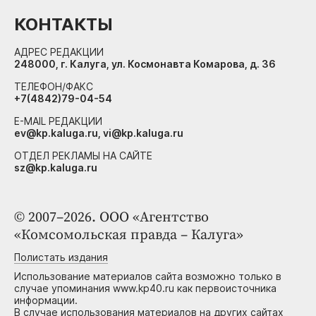
КОНТАКТЫ
АДРЕС РЕДАКЦИИ
248000, г. Калуга, ул. Космонавта Комарова, д. 36
ТЕЛЕФОН/ФАКС
+7(4842)79-04-54
E-MAIL РЕДАКЦИИ
ev@kp.kaluga.ru, vi@kp.kaluga.ru
ОТДЕЛ РЕКЛАМЫ НА САЙТЕ
sz@kp.kaluga.ru
© 2007–2026. ООО «Агентство
«Комсомольская правда – Калуга»
Полистать издания
Использование материалов сайта возможно только в
случае упоминания www.kp40.ru как первоисточника
информации.
В случае использования материалов на других сайтах