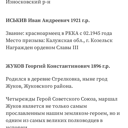
Износковский р-н
ИCЬКИВ Иван Андреевич 1921 г.р.
Звание: красноармеец в РККА с 02.1945 года
Место призыва: Калужская обл., г. Козельск
Награжден орденом Славы III
ЖУКОВ Георгий Константинович 1896 г.р.
Родился в деревне Стрелковка, ныне грод
Жуков, Жуковского района.
Четырежды Герой Советского Союза, маршал
Жуков является не только самым
прославленным нашим земляком-героем, но и
одним из самых великих полководцев в
истории.