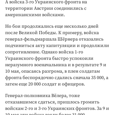
А войска 3-го Украинского фронта на
территории Австрии соединились с
американскими войсками.
Но бои продолжались еще несколько дней
после Великой Победы. К примеру, войска
генерал-фельдмаршала Шёрнера отказались
подчиниться акту капитуляции и продолжили
сопротивление. Однако войска 1-го
Украинского фронта быстро успокоили
неразумного военачальника и в результате 9 и
10 мая, опасаясь разгрома, в плен солдатам
фронта беспорядочно сдались сначала 35 000, а
затем еще 20 000 солдат и офицеров.
Генерал-полковника Вёлера, тоже
отказавшимся сдаться, пришлось громить
войскам 2-го и 3-го Украинских фронтов. За 9 и
10 мая эти войска взяли более 31 000