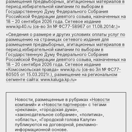
размещения предвыборных, агитационных материалов в
период избирательной кампании по выборам в
Государственную Думу Федерального Собрания
Российской Федерации девятого созыва, назначенных на
18 – 20 сентября 2026 года. Сетевое издание
www.kp40.ru (св-во Эл № ФС77-58967 от 11.08.2014г.)
»
«
Сведения о размере и других условиях оплаты услуг по
размещению на страницах сетевого издания для
размещения предвыборных, агитационных материалов в
период избирательной кампании по выборам в
Государственную Думу Федерального Собрания
Российской Федерации девятого созыва, назначенных на
18 – 20 сентября 2026 года. Сетевое издание
«Комсомольская правда» www.kp.ru (св-во Эл № ФС77-
80505 от 15.03.2021г.), размещение на региональном
сегменте сайта: www.kaluga.kp.ru
»
Новости, размещенные в рубриках «
Новости
компаний
» и «
Новости партнеров
» с тегами
«реклама», «городская дума»,
«законодательное собрание», «политика»,
«область», «Городской голова Калуги»
публикуются на договорной, рекламно-
информационной основе.