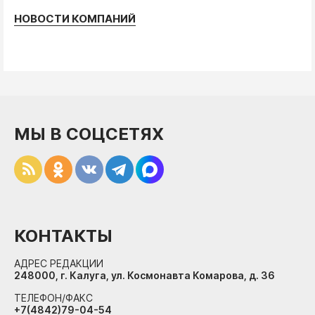
НОВОСТИ КОМПАНИЙ
МЫ В СОЦСЕТЯХ
КОНТАКТЫ
АДРЕС РЕДАКЦИИ
248000, г. Калуга, ул. Космонавта Комарова, д. 36
ТЕЛЕФОН/ФАКС
+7(4842)79-04-54