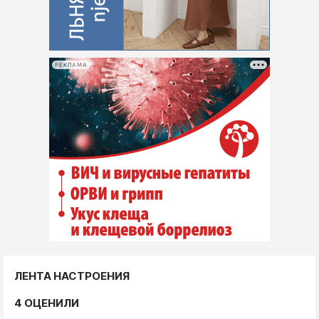
Интересное чтиво
Клиника года
Бренд года
Работодатель года
РЕКЛАМА
ЛЕНТА НАСТРОЕНИЯ
4 ОЦЕНИЛИ