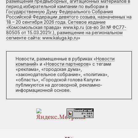
размещения предвыборных, агитационных материалов в
период избирательной кампании по выборам в
Государственную Думу Федерального Собрания
Российской Федерации девятого созыва, назначенных на
18 – 20 сентября 2026 года. Сетевое издание
«Комсомольская правда» www.kp.ru (св-во Эл № ФС77-
80505 от 15.03.2021г.), размещение на региональном
сегменте сайта: www.kaluga.kp.ru
»
Новости, размещенные в рубриках «
Новости
компаний
» и «
Новости партнеров
» с тегами
«реклама», «городская дума»,
«законодательное собрание», «политика»,
«область», «Городской голова Калуги»
публикуются на договорной, рекламно-
информационной основе.