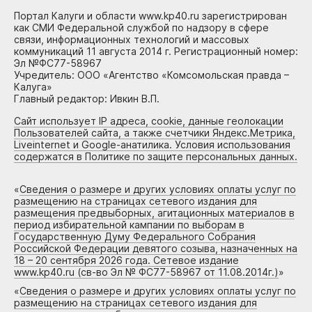
Портал Калуги и области www.kp40.ru зарегистрирован
как СМИ Федеральной службой по надзору в сфере
связи, информационных технологий и массовых
коммуникаций 11 августа 2014 г. Регистрационный номер:
Эл №ФС77-58967
Учредитель: ООО «Агентство «Комсомольская правда –
Калуга»
Главный редактор: Ивкин В.П.
Сайт использует IP адреса, cookie, данные геолокации
Пользователей сайта, а также счетчики Яндекс.Метрика,
Liveinternet и Google-анатилика. Условия использования
содержатся в Политике по защите персональных данных.
«
Сведения о размере и других условиях оплаты услуг по
размещению на страницах сетевого издания для
размещения предвыборных, агитационных материалов в
период избирательной кампании по выборам в
Государственную Думу Федерального Собрания
Российской Федерации девятого созыва, назначенных на
18 – 20 сентября 2026 года. Сетевое издание
www.kp40.ru (св-во Эл № ФС77-58967 от 11.08.2014г.)
»
«
Сведения о размере и других условиях оплаты услуг по
размещению на страницах сетевого издания для