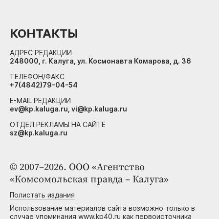
КОНТАКТЫ
АДРЕС РЕДАКЦИИ
248000, г. Калуга, ул. Космонавта Комарова, д. 36
ТЕЛЕФОН/ФАКС
+7(4842)79-04-54
E-MAIL РЕДАКЦИИ
ev@kp.kaluga.ru, vi@kp.kaluga.ru
ОТДЕЛ РЕКЛАМЫ НА САЙТЕ
sz@kp.kaluga.ru
© 2007–2026. ООО «Агентство
«Комсомольская правда – Калуга»
Полистать издания
Использование материалов сайта возможно только в
случае упоминания www.kp40.ru как первоисточника