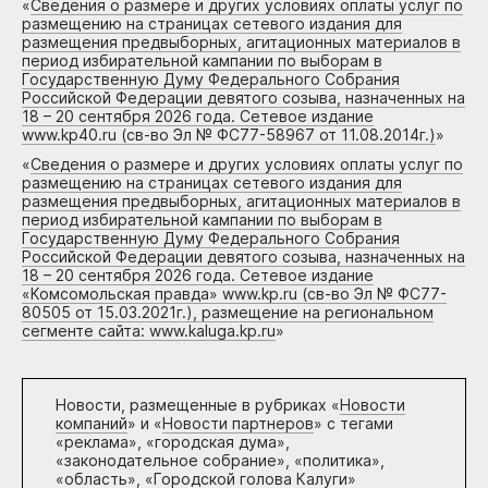
«
Сведения о размере и других условиях оплаты услуг по
размещению на страницах сетевого издания для
размещения предвыборных, агитационных материалов в
период избирательной кампании по выборам в
Государственную Думу Федерального Собрания
Российской Федерации девятого созыва, назначенных на
18 – 20 сентября 2026 года. Сетевое издание
www.kp40.ru (св-во Эл № ФС77-58967 от 11.08.2014г.)
»
«
Сведения о размере и других условиях оплаты услуг по
размещению на страницах сетевого издания для
размещения предвыборных, агитационных материалов в
период избирательной кампании по выборам в
Государственную Думу Федерального Собрания
Российской Федерации девятого созыва, назначенных на
18 – 20 сентября 2026 года. Сетевое издание
«Комсомольская правда» www.kp.ru (св-во Эл № ФС77-
80505 от 15.03.2021г.), размещение на региональном
сегменте сайта: www.kaluga.kp.ru
»
Новости, размещенные в рубриках «
Новости
компаний
» и «
Новости партнеров
» с тегами
«реклама», «городская дума»,
«законодательное собрание», «политика»,
«область», «Городской голова Калуги»