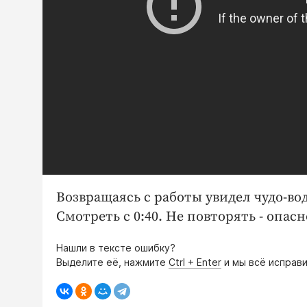
Возвращаясь с работы увидел чудо-вод
Смотреть с 0:40. Не повторять - опасн
Нашли в тексте ошибку?
Выделите её, нажмите
Ctrl + Enter
и мы всё исправи