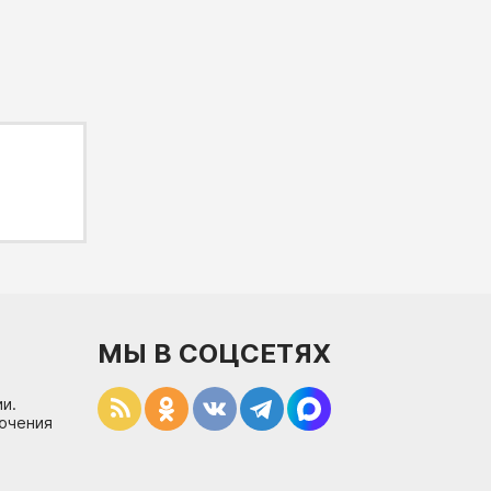
МЫ В СОЦСЕТЯХ
и.
лючения