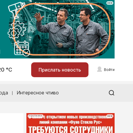
20 °С
Прислать новость
Войти
ода
Интересное чтиво
РЕКЛАМА