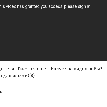
ителя. Такого я еще в Калуге не видел, а Вы?
о для жизни! )))
м!