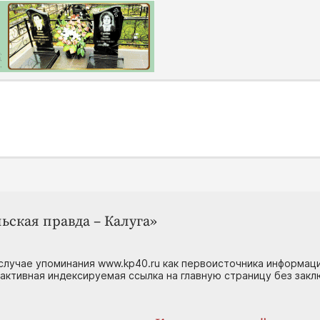
ьская правда – Калуга»
случае упоминания www.kp40.ru как первоисточника информаци
 активная индексируемая ссылка на главную страницу без зак