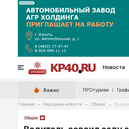
РЕКЛАМА
Новости
Обнинск
ПРОтуризм
Граф
Важно:
Главная
Народные новости
Общее
Водите
→
→
→
Общее