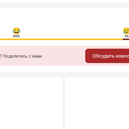
100%
0%
Обсудить ново
ь? Поделитесь с нами