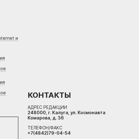
ternet и
ния
вое
ния
вое
КОНТАКТЫ
АДРЕС РЕДАКЦИИ
248000, г. Калуга, ул. Космонавта
Комарова, д. 36
ТЕЛЕФОН/ФАКС
+7(4842)79-04-54