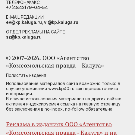
ТЕЛЕФОН/ФАКС
+7(4842)79-04-54
E-MAIL РЕДАКЦИИ
ev@kp.kaluga.ru, vi@kp.kaluga.ru
ОТДЕЛ РЕКЛАМЫ НА САЙТЕ
sz@kp.kaluga.ru
© 2007–2026. ООО «Агентство
«Комсомольская правда – Калуга»
Полистать издания
Использование материалов сайта возможно только в
случае упоминания www.kp40.ru как первоисточника
информации.
В случае использования материалов на других сайтах
активная индексируемая ссылка на главную страницу
без заключения в no-index, no-follow обязательна.
Реклама в изданиях ООО «Агентство
«Комсомольская правда - Калуга» и на