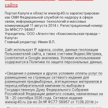
сайте
Портал Калуги и области www.kp40.ru зарегистрирован
как СМИ Федеральной службой по надзору в сфере
связи, информационных технологий и массовых
коммуникаций 11 августа 2014 г. Регистрационный номер:
Эл №ФС77-58967
Учредитель: ООО «Агентство «Комсомольская правда –
Калуга»
Главный редактор: Ивкин В.П.
Сайт использует IP адреса, cookie, данные геолокации
Пользователей сайта, а также счетчики Яндекс.Метрика,
Liveinternet и Google-анатилика. Условия использования
содержатся в Политике по защите персональных данных.
«
Сведения о размере и других условиях оплаты услуг по
размещению на страницах сетевого издания для
размещения предвыборных, агитационных материалов в
период избирательной кампании по выборам в
Государственную Думу Федерального Собрания
Российской Федерации девятого созыва, назначенных на
18 – 20 сентября 2026 года. Сетевое издание
www.kp40.ru (св-во Эл № ФС77-58967 от 11.08.2014г.)
»