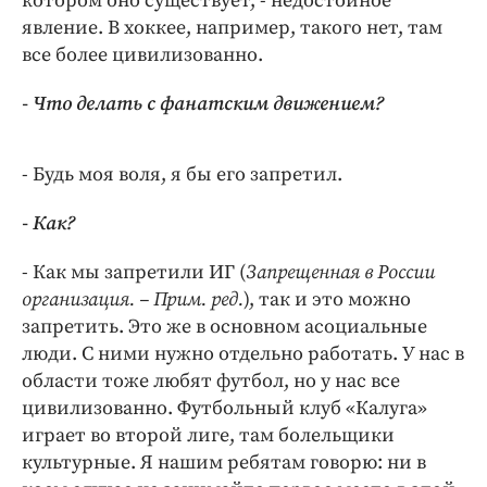
котором оно существует, - недостойное
явление. В хоккее, например, такого нет, там
все более цивилизованно.
- Что делать с фанатским движением?
- Будь моя воля, я бы его запретил.
- Как?
- Как мы запретили ИГ (
Запрещенная в России
организация. – Прим. ред.
), так и это можно
запретить. Это же в основном асоциальные
люди. С ними нужно отдельно работать. У нас в
области тоже любят футбол, но у нас все
цивилизованно. Футбольный клуб «Калуга»
играет во второй лиге, там болельщики
культурные. Я нашим ребятам говорю: ни в