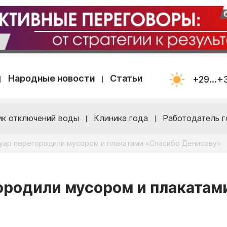
Народные новости
Статьи
+29...+
ик отключений воды
Клиника года
Работодатель г
туар перегородили мусором и плакатами «Спасибо Денисову»
городили мусором и плакатам