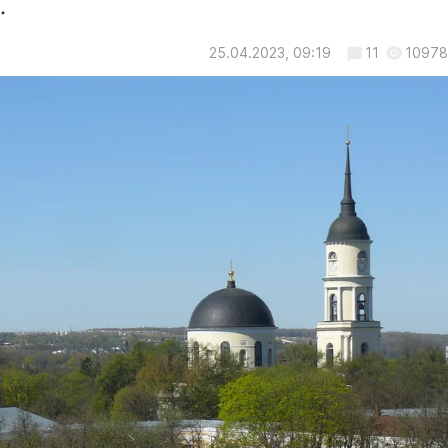
.
25.04.2023, 09:19
11
10978