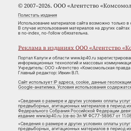
© 2007–2026. ООО «Агентство «Комсомол
Полистать издания
Использование материалов сайта возможно только в 
В случае использования материалов на других сайтах
в no-index, no-follow обязательна.
Реклама в изданиях ООО «Агентство «Ко
Портал Калуги и области www.kp40.ru зарегистрирова
информационных технологий и массовых коммуникаций
Учредитель: ООО «Агентство «Комсомольская правда 
Главный редактор: Ивкин В.П.
Сайт использует IP адреса, cookie, данные геолокации
Google-анатилика. Условия использования содержатс
«
Сведения о размере и других условиях оплаты услу
предвыборных, агитационных материалов в период и
Федерального Собрания Российской Федерации девято
издание www.kp40.ru (св-во Эл № ФС77-58967 от 11.08
«
Сведения о размере и других условиях оплаты услу
предвыборных, агитационных материалов в период и