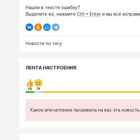
Нашли в тексте ошибку?
Выделите её, нажмите
Ctrl + Enter
и мы всё исправи
Новости по тегу
ЛЕНТА НАСТРОЕНИЯ
0%
1%
Какое впечатление произвела на вас эта новост