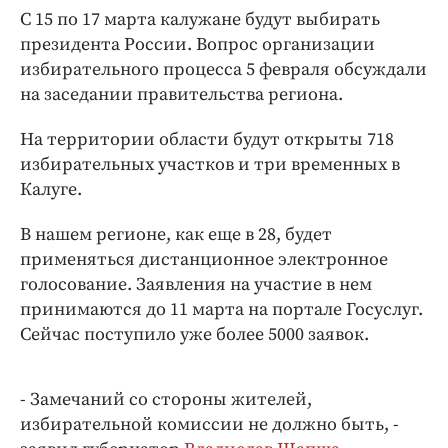
Интересное чтиво
С 15 по 17 марта калужане будут выбирать
Клиника года
президента России. Вопрос организации
Бренд года
избирательного процесса 5 февраля обсуждали
на заседании правительства региона.
Работодатель года
На территории области будут открыты 718
избирательных участков и три временных в
Калуге.
В нашем регионе, как еще в 28, будет
применяться дистанционное электронное
голосование. Заявления на участие в нем
принимаются до 11 марта на портале Госуслуг.
Сейчас поступило уже более 5000 заявок.
- Замечаний со стороны жителей,
избирательной комиссии не должно быть, -