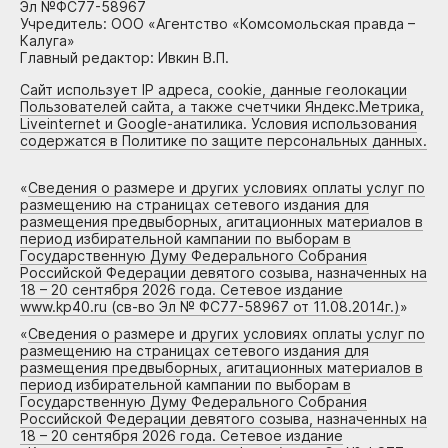
Эл №ФС77-58967
Учредитель: ООО «Агентство «Комсомольская правда –
Калуга»
Главный редактор: Ивкин В.П.
Сайт использует IP адреса, cookie, данные геолокации
Пользователей сайта, а также счетчики Яндекс.Метрика,
Liveinternet и Google-анатилика. Условия использования
содержатся в Политике по защите персональных данных.
«
Сведения о размере и других условиях оплаты услуг по
размещению на страницах сетевого издания для
размещения предвыборных, агитационных материалов в
период избирательной кампании по выборам в
Государственную Думу Федерального Собрания
Российской Федерации девятого созыва, назначенных на
18 – 20 сентября 2026 года. Сетевое издание
www.kp40.ru (св-во Эл № ФС77-58967 от 11.08.2014г.)
»
«
Сведения о размере и других условиях оплаты услуг по
размещению на страницах сетевого издания для
размещения предвыборных, агитационных материалов в
период избирательной кампании по выборам в
Государственную Думу Федерального Собрания
Российской Федерации девятого созыва, назначенных на
18 – 20 сентября 2026 года. Сетевое издание